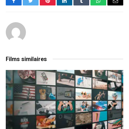
Facebook
Twitter
Pinterest
LinkedIn
Tumblr
WhatsApp
Email
Films similaires