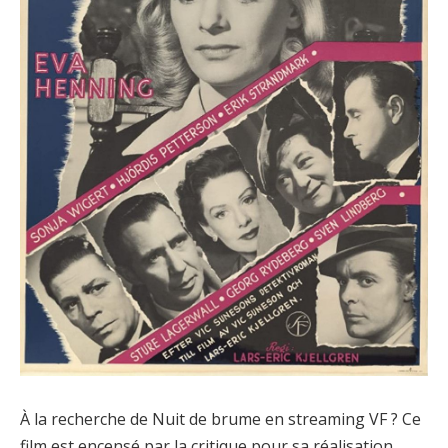
À la recherche de Nuit de brume en streaming VF ? Ce
film est encensé par la critique pour sa réalisation