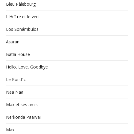
Bleu Pâlebourg
L'Huître et le vent
Los Sonámbulos
Asuran
Batla House
Hello, Love, Goodbye
Le Roi d'ici
Naa Naa
Max et ses amis
Nerkonda Paarvai
Max