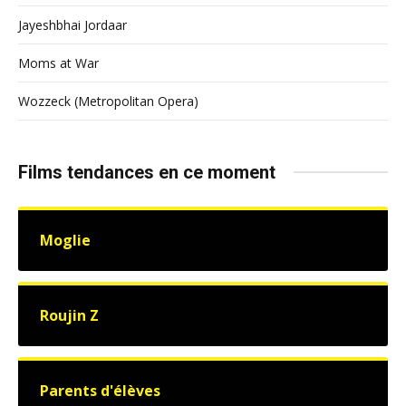
Jayeshbhai Jordaar
Moms at War
Wozzeck (Metropolitan Opera)
Films tendances en ce moment
Moglie
Roujin Z
Parents d'élèves