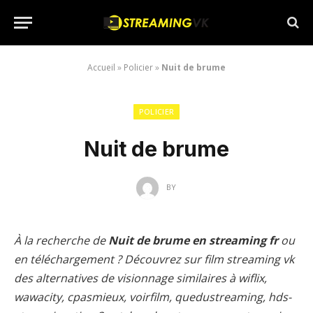
Accueil
»
Policier
»
Nuit de brume
POLICIER
Nuit de brume
BY
À la recherche de
Nuit de brume en streaming fr
ou
en téléchargement ? Découvrez sur film streaming vk
des alternatives de visionnage similaires à wiflix,
wawacity, cpasmieux, voirfilm, quedustreaming, hds-