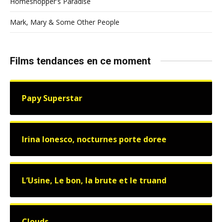
Homeshopper's Paradise
Mark, Mary & Some Other People
Films tendances en ce moment
Papy Superstar
Irina Ionesco, nocturnes porte doree
L’Usine, Le bon, la brute et le truand
Clouds