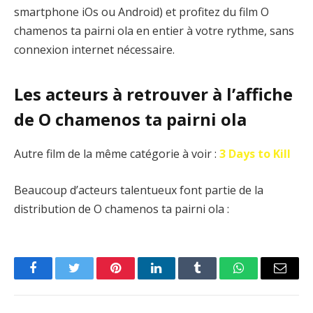
smartphone iOs ou Android) et profitez du film O
chamenos ta pairni ola en entier à votre rythme, sans
connexion internet nécessaire.
Les acteurs à retrouver à l’affiche
de O chamenos ta pairni ola
Autre film de la même catégorie à voir :
3 Days to Kill
Beaucoup d’acteurs talentueux font partie de la
distribution de O chamenos ta pairni ola :
Facebook
Twitter
Pinterest
LinkedIn
Tumblr
WhatsApp
Email