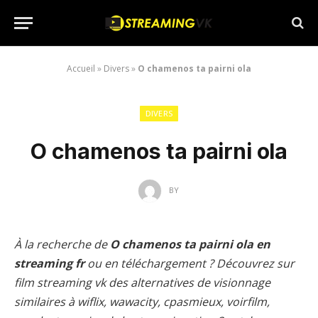
Accueil
»
Divers
»
O chamenos ta pairni ola
DIVERS
O chamenos ta pairni ola
BY
À la recherche de
O chamenos ta pairni ola en
streaming fr
ou en téléchargement ? Découvrez sur
film streaming vk des alternatives de visionnage
similaires à wiflix, wawacity, cpasmieux, voirfilm,