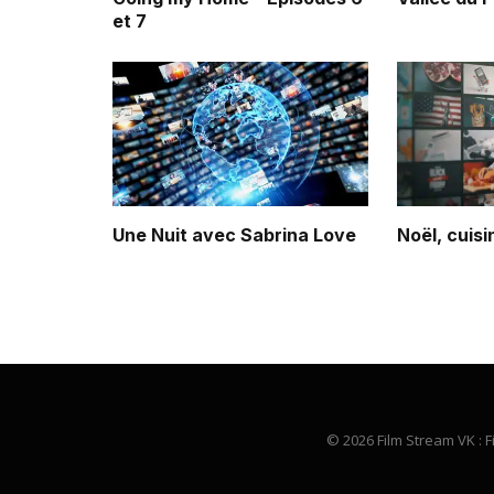
et 7
Une Nuit avec Sabrina Love
Noël, cuis
© 2026 Film Stream VK : F