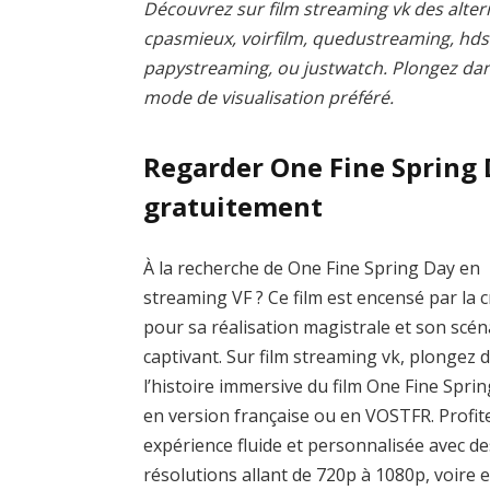
Découvrez sur film streaming vk des altern
cpasmieux, voirfilm, quedustreaming, hd
papystreaming, ou justwatch. Plongez dans 
mode de visualisation préféré.
Regarder One Fine Spring
gratuitement
À la recherche de One Fine Spring Day en
streaming VF ? Ce film est encensé par la c
pour sa réalisation magistrale et son scén
captivant. Sur film streaming vk, plongez 
l’histoire immersive du film One Fine Spri
en version française ou en VOSTFR. Profit
expérience fluide et personnalisée avec de
résolutions allant de 720p à 1080p, voire 