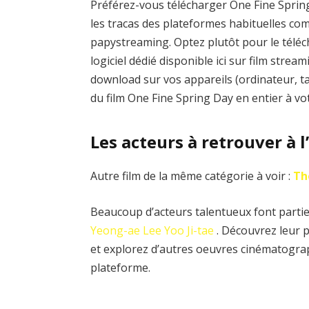
Préférez-vous télécharger One Fine Spring
les tracas des plateformes habituelles 
papystreaming. Optez plutôt pour le téléc
logiciel dédié disponible ici sur film stre
download sur vos appareils (ordinateur, t
du film One Fine Spring Day en entier à v
Les acteurs à retrouver à l
Autre film de la même catégorie à voir :
Th
Beaucoup d’acteurs talentueux font partie 
Yeong-ae Lee
Yoo Ji-tae
. Découvrez leur p
et explorez d’autres oeuvres cinématograp
plateforme.