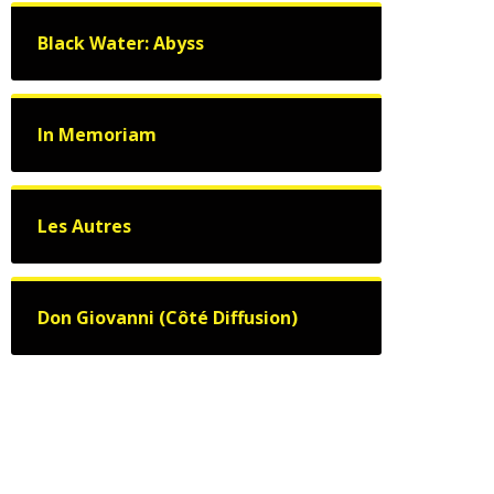
Black Water: Abyss
In Memoriam
Les Autres
Don Giovanni (Côté Diffusion)