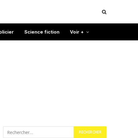
olicier
Science fiction
Voir +