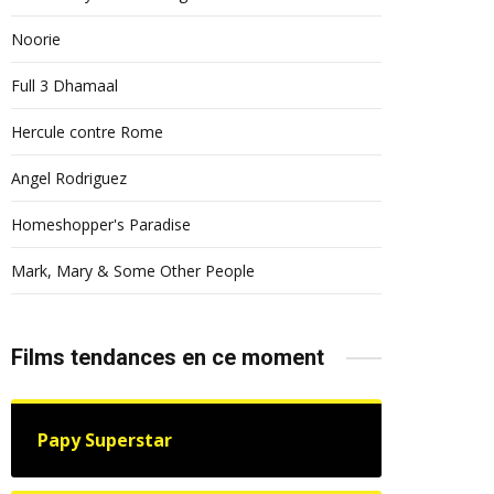
Noorie
Full 3 Dhamaal
Hercule contre Rome
Angel Rodriguez
Homeshopper's Paradise
Mark, Mary & Some Other People
Films tendances en ce moment
Papy Superstar