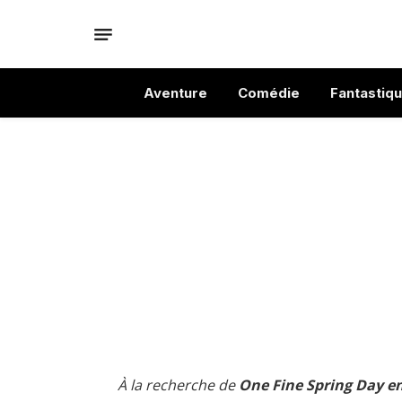
Aventure
Comédie
Fantastiq
À la recherche de
One Fine Spring Day en