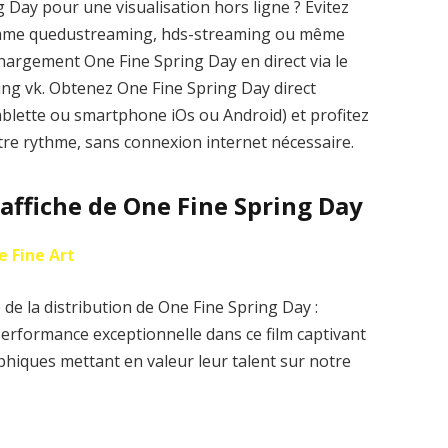
 Day pour une visualisation hors ligne ? Évitez
comme quedustreaming, hds-streaming ou même
hargement One Fine Spring Day en direct via le
aming vk. Obtenez One Fine Spring Day direct
ablette ou smartphone iOs ou Android) et profitez
otre rythme, sans connexion internet nécessaire.
’affiche de One Fine Spring Day
e Fine Art
de la distribution de One Fine Spring Day :
erformance exceptionnelle dans ce film captivant
hiques mettant en valeur leur talent sur notre