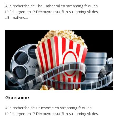
À la recherche de The Cathedral en streaming fr ou en
téléchargement ? Découvrez sur film streaming vk des
alternatives…
Gruesome
À la recherche de Gruesome en streaming fr ou en
téléchargement ? Découvrez sur film streaming vk des