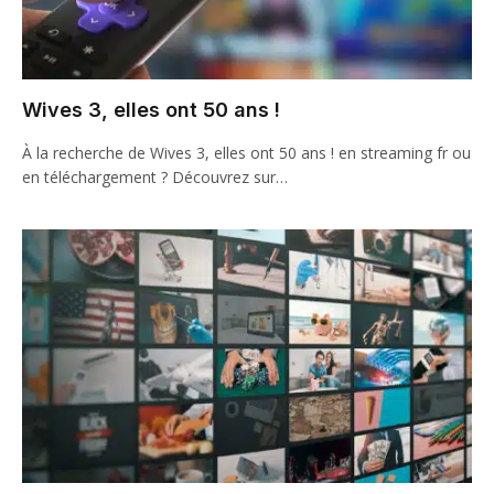
Wives 3, elles ont 50 ans !
À la recherche de Wives 3, elles ont 50 ans ! en streaming fr ou
en téléchargement ? Découvrez sur…