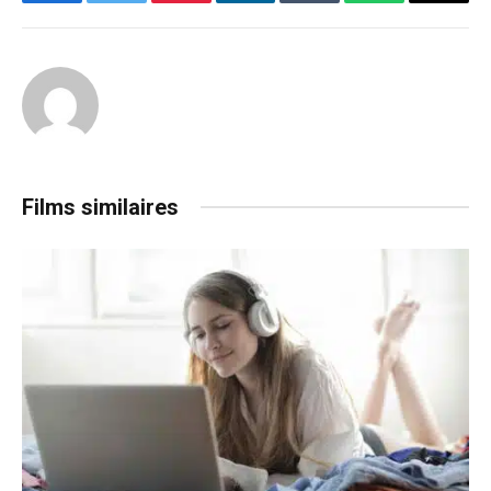
Facebook
Twitter
Pinterest
LinkedIn
Tumblr
WhatsApp
Email
Films similaires