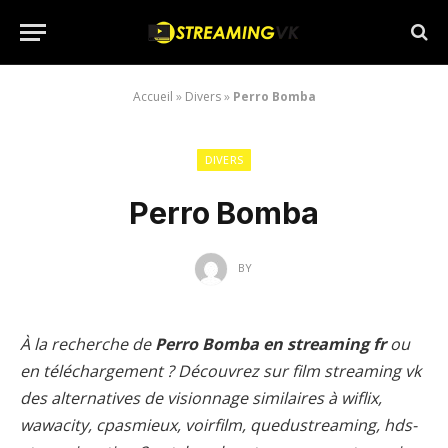
Accueil
»
Divers
»
Perro Bomba
DIVERS
Perro Bomba
BY
À la recherche de
Perro Bomba en streaming fr
ou
en téléchargement ? Découvrez sur film streaming vk
des alternatives de visionnage similaires à wiflix,
wawacity, cpasmieux, voirfilm, quedustreaming, hds-