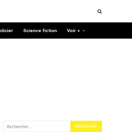
olicier
Science fiction
Voir +