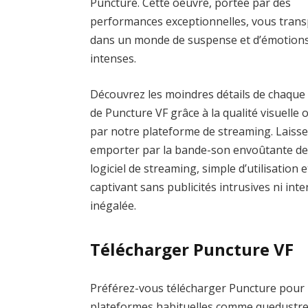
Puncture. Cette oeuvre, portée par des
performances exceptionnelles, vous tran
dans un monde de suspense et d’émotion
intenses.
Découvrez les moindres détails de chaque
de Puncture VF grâce à la qualité visuelle 
par notre plateforme de streaming. Laiss
emporter par la bande-son envoûtante de
logiciel de streaming, simple d’utilisation 
captivant sans publicités intrusives ni in
inégalée.
Télécharger Puncture VF
Préférez-vous télécharger Puncture pour un
plateformes habituelles comme quedustr