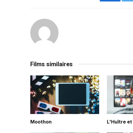
Facebook
Films similaires
Moothon
L'Huître et