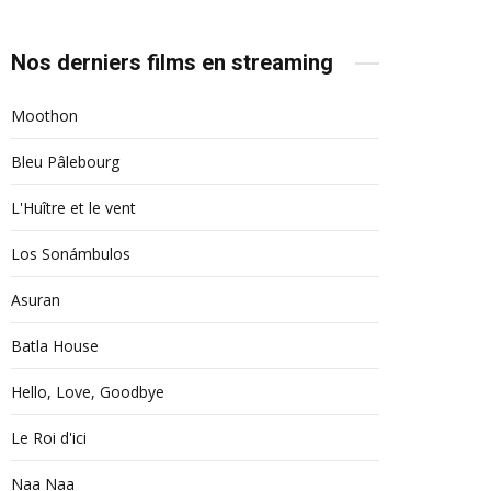
Nos derniers films en streaming
Moothon
Bleu Pâlebourg
L'Huître et le vent
Los Sonámbulos
Asuran
Batla House
Hello, Love, Goodbye
Le Roi d'ici
Naa Naa