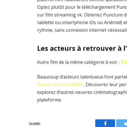
Optez plutôt pour le téléchargement Punctur
sur film streaming vk. Obtenez Puncture d
tablette ou smartphone iOs ou Android) et 
rythme, sans connexion internet nécessair
Les acteurs à retrouver à l
Autre film de la même catégorie à voir :
Tu
Beaucoup d’acteurs talentueux font partie 
Kassen
Vinessa Shaw
. Découvrez leur per
explorez d’autres oeuvres cinématographi
plateforme.
SHARE.