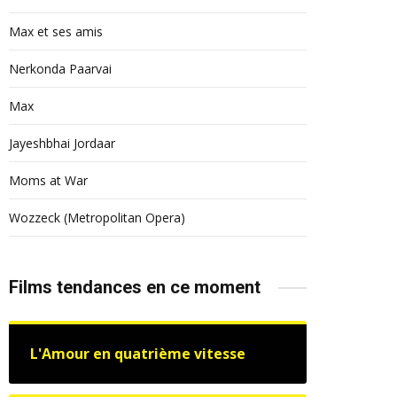
Max et ses amis
Nerkonda Paarvai
Max
Jayeshbhai Jordaar
Moms at War
Wozzeck (Metropolitan Opera)
Films tendances en ce moment
L'Amour en quatrième vitesse