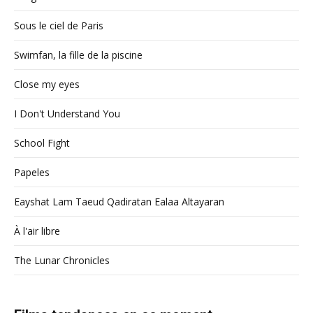
Sous le ciel de Paris
Swimfan, la fille de la piscine
Close my eyes
I Don't Understand You
School Fight
Papeles
Eayshat Lam Taeud Qadiratan Ealaa Altayaran
À l'air libre
The Lunar Chronicles