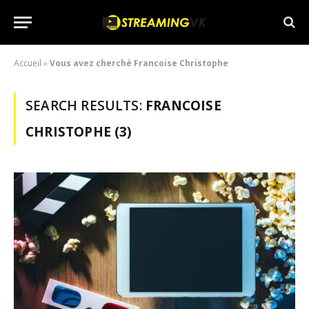
Accueil
»
Vous avez cherché Francoise Christophe
SEARCH RESULTS:
FRANCOISE
CHRISTOPHE (3)