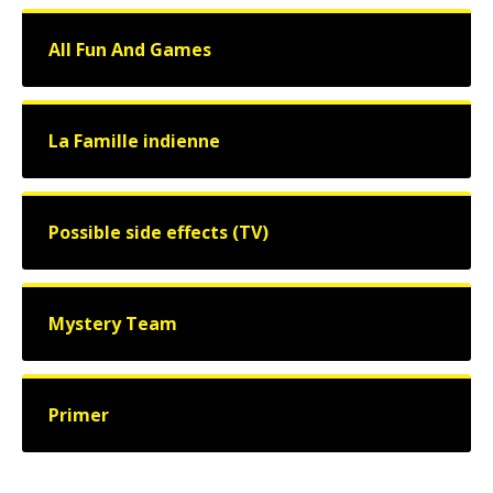
All Fun And Games
La Famille indienne
Possible side effects (TV)
Mystery Team
Primer