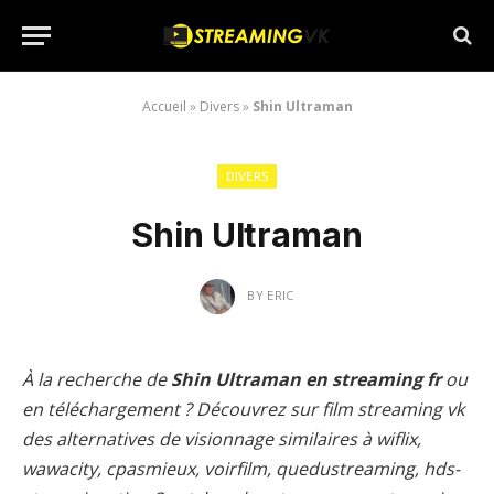
Accueil
»
Divers
»
Shin Ultraman
DIVERS
Shin Ultraman
BY
ERIC
À la recherche de
Shin Ultraman en streaming fr
ou
en téléchargement ? Découvrez sur film streaming vk
des alternatives de visionnage similaires à wiflix,
wawacity, cpasmieux, voirfilm, quedustreaming, hds-