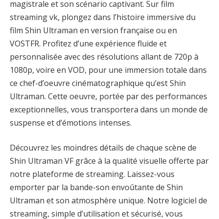
magistrale et son scénario captivant. Sur film
streaming vk, plongez dans l’histoire immersive du
film Shin Ultraman en version française ou en
VOSTFR. Profitez d’une expérience fluide et
personnalisée avec des résolutions allant de 720p à
1080p, voire en VOD, pour une immersion totale dans
ce chef-d’oeuvre cinématographique qu’est Shin
Ultraman. Cette oeuvre, portée par des performances
exceptionnelles, vous transportera dans un monde de
suspense et d’émotions intenses.
Découvrez les moindres détails de chaque scène de
Shin Ultraman VF grâce à la qualité visuelle offerte par
notre plateforme de streaming. Laissez-vous
emporter par la bande-son envoûtante de Shin
Ultraman et son atmosphère unique. Notre logiciel de
streaming, simple d’utilisation et sécurisé, vous