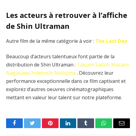
Les acteurs à retrouver à l’affiche
de Shin Ultraman
Autre film de la même catégorie à voir :
The Last Day
Beaucoup d’acteurs talentueux font partie de la
distribution de Shin Ultraman :
Takumi Saitoh
Masami
Nagasawa
Hidetoshi Nishijima
. Découvrez leur
performance exceptionnelle dans ce film captivant et
explorez d’autres oeuvres cinématographiques
mettant en valeur leur talent sur notre plateforme.
Facebook
Twitter
Pinterest
LinkedIn
Tumblr
WhatsApp
Email