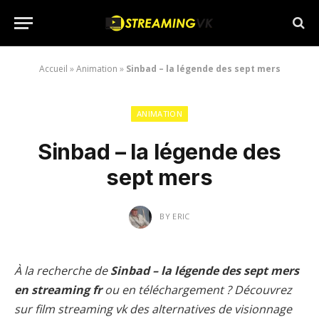
Accueil
»
Animation
»
Sinbad – la légende des sept mers
ANIMATION
Sinbad – la légende des
sept mers
BY
ERIC
À la recherche de
Sinbad – la légende des sept mers
en streaming fr
ou en téléchargement ? Découvrez
sur film streaming vk des alternatives de visionnage