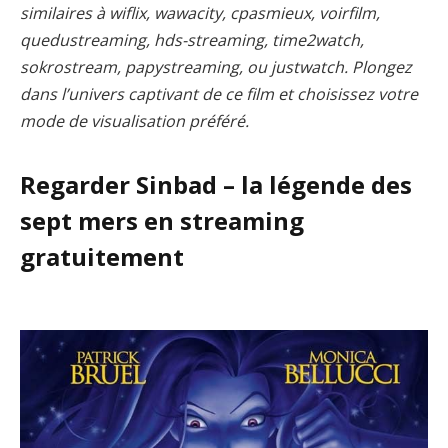
similaires à wiflix, wawacity, cpasmieux, voirfilm,
quedustreaming, hds-streaming, time2watch,
sokrostream, papystreaming, ou justwatch. Plongez
dans l’univers captivant de ce film et choisissez votre
mode de visualisation préféré.
Regarder Sinbad – la légende des
sept mers en streaming
gratuitement