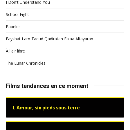
I Don't Understand You
School Fight
Papeles
Eayshat Lam Taeud Qadiratan Ealaa Altayaran
À l'air libre
The Lunar Chronicles
Films tendances en ce moment
L'Amour, six pieds sous terre