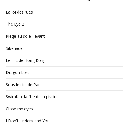
La loi des rues
The Eye 2
Piège au soleil levant
Sibériade
Le Flic de Hong Kong
Dragon Lord
Sous le ciel de Paris
Swimfan, la fille de la piscine
Close my eyes
I Don't Understand You