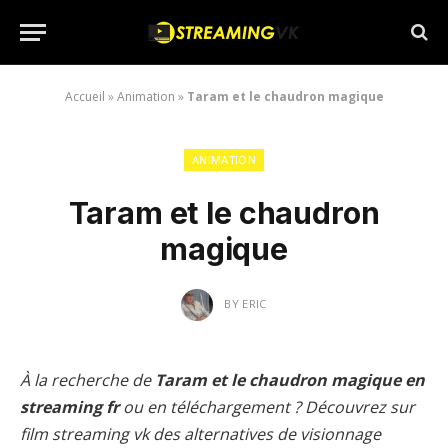
Accueil
»
Animation
»
Taram et le chaudron magique
ANIMATION
Taram et le chaudron
magique
BY
ERIC
À la recherche de
Taram et le chaudron magique en
streaming fr
ou en téléchargement ? Découvrez sur
film streaming vk des alternatives de visionnage