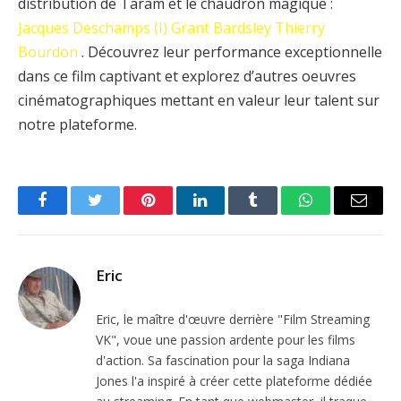
distribution de Taram et le chaudron magique :
Jacques Deschamps (I)
Grant Bardsley
Thierry
Bourdon
. Découvrez leur performance exceptionnelle
dans ce film captivant et explorez d’autres oeuvres
cinématographiques mettant en valeur leur talent sur
notre plateforme.
Facebook
Twitter
Pinterest
LinkedIn
Tumblr
WhatsApp
Email
Eric
Eric, le maître d'œuvre derrière "Film Streaming
VK", voue une passion ardente pour les films
d'action. Sa fascination pour la saga Indiana
Jones l'a inspiré à créer cette plateforme dédiée