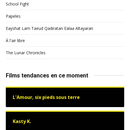
School Fight
Papeles
Eayshat Lam Taeud Qadiratan Ealaa Altayaran
À l'air libre
The Lunar Chronicles
Films tendances en ce moment
L'Amour, six pieds sous terre
Kasty K.