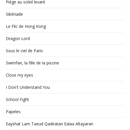
Piège au soleil levant
Sibériade
Le Flic de Hong Kong
Dragon Lord
Sous le ciel de Paris
Swimfan, la fille de la piscine
Close my eyes
I Don't Understand You
School Fight
Papeles
Eayshat Lam Taeud Qadiratan Ealaa Altayaran