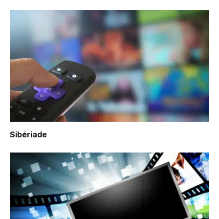
Sibériade