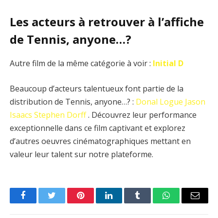
Les acteurs à retrouver à l’affiche
de Tennis, anyone…?
Autre film de la même catégorie à voir :
Initial D
Beaucoup d’acteurs talentueux font partie de la
distribution de Tennis, anyone…? :
Donal Logue
Jason
Isaacs
Stephen Dorff
. Découvrez leur performance
exceptionnelle dans ce film captivant et explorez
d’autres oeuvres cinématographiques mettant en
valeur leur talent sur notre plateforme.
Facebook
Twitter
Pinterest
LinkedIn
Tumblr
WhatsApp
Email