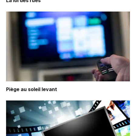
La loi des rues
Piège au soleil levant