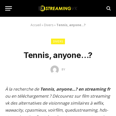
Accueil
»
Divers
»
Tennis, anyone…?
DIVERS
Tennis, anyone…?
BY
À la recherche de
Tennis, anyone…? en streaming fr
ou en téléchargement ? Découvrez sur film streaming
vk des alternatives de visionnage similaires à wiflix,
wawacity, cpasmieux, voirfilm, quedustreaming, hds-