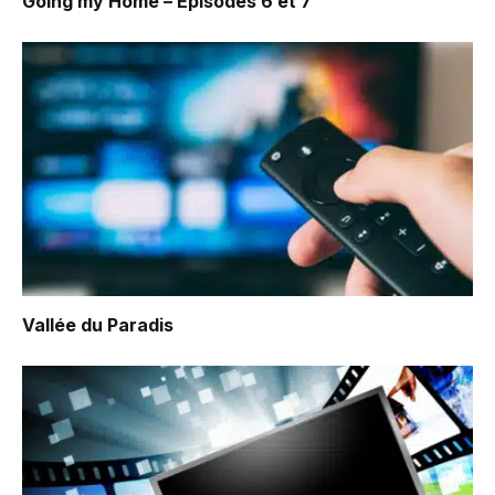
Going my Home – Episodes 6 et 7
Vallée du Paradis