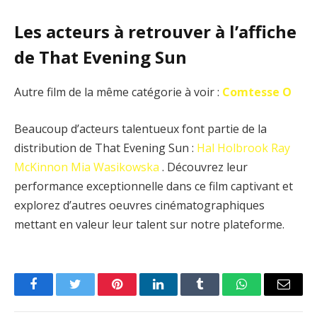
Les acteurs à retrouver à l’affiche
de That Evening Sun
Autre film de la même catégorie à voir :
Comtesse O
Beaucoup d’acteurs talentueux font partie de la
distribution de That Evening Sun :
Hal Holbrook
Ray
McKinnon
Mia Wasikowska
. Découvrez leur
performance exceptionnelle dans ce film captivant et
explorez d’autres oeuvres cinématographiques
mettant en valeur leur talent sur notre plateforme.
Facebook
Twitter
Pinterest
LinkedIn
Tumblr
WhatsApp
Email