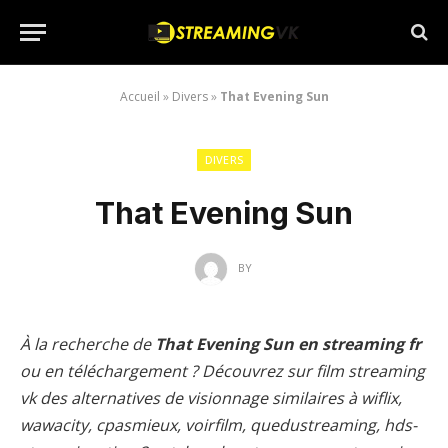
Accueil
»
Divers
»
That Evening Sun
DIVERS
That Evening Sun
BY
À la recherche de
That Evening Sun en streaming fr
ou en téléchargement ? Découvrez sur film streaming
vk des alternatives de visionnage similaires à wiflix,
wawacity, cpasmieux, voirfilm, quedustreaming, hds-