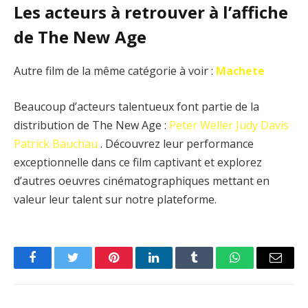
Les acteurs à retrouver à l’affiche
de The New Age
Autre film de la même catégorie à voir :
Machete
Beaucoup d’acteurs talentueux font partie de la
distribution de The New Age :
Peter Weller
Judy Davis
Patrick Bauchau
. Découvrez leur performance
exceptionnelle dans ce film captivant et explorez
d’autres oeuvres cinématographiques mettant en
valeur leur talent sur notre plateforme.
Facebook
Twitter
Pinterest
LinkedIn
Tumblr
WhatsApp
Email