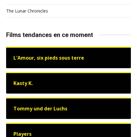
The Lunar Chronicles
Films tendances en ce moment
L'Amour, six pieds sous terre
Kasty K.
Tommy und der Luchs
Players