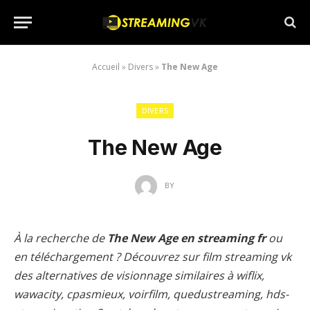
Accueil
»
Divers
»
The New Age
DIVERS
The New Age
BY
À la recherche de
The New Age en streaming fr
ou
en téléchargement ? Découvrez sur film streaming vk
des alternatives de visionnage similaires à wiflix,
wawacity, cpasmieux, voirfilm, quedustreaming, hds-