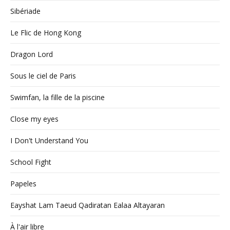
Sibériade
Le Flic de Hong Kong
Dragon Lord
Sous le ciel de Paris
Swimfan, la fille de la piscine
Close my eyes
I Don't Understand You
School Fight
Papeles
Eayshat Lam Taeud Qadiratan Ealaa Altayaran
À l'air libre