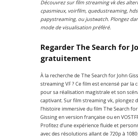
Découvrez sur film streaming vk des altern
cpasmieux, voirfilm, quedustreaming, hd
papystreaming, ou justwatch. Plongez dans 
mode de visualisation préféré.
Regarder The Search for J
gratuitement
À la recherche de The Search for John Gis
streaming VF ? Ce film est encensé par la c
pour sa réalisation magistrale et son scén
captivant. Sur film streaming vk, plongez 
l’histoire immersive du film The Search fo
Gissing en version française ou en VOSTF
Profitez d’une expérience fluide et person
avec des résolutions allant de 720p à 1080