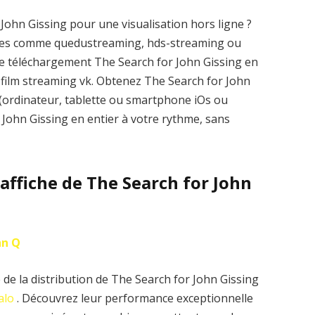
John Gissing pour une visualisation hors ligne ?
elles comme quedustreaming, hds-streaming ou
e téléchargement The Search for John Gissing en
sur film streaming vk. Obtenez The Search for John
 (ordinateur, tablette ou smartphone iOs ou
r John Gissing en entier à votre rythme, sans
’affiche de The Search for John
hn Q
de la distribution de The Search for John Gissing
alo
. Découvrez leur performance exceptionnelle