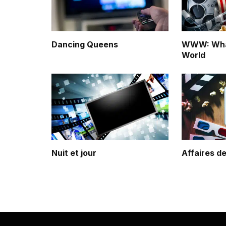
Dancing Queens
WWW: What
World
Nuit et jour
Affaires 