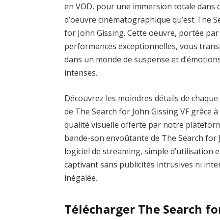
en VOD, pour une immersion totale dans c
d’oeuvre cinématographique qu’est The S
for John Gissing. Cette oeuvre, portée par
performances exceptionnelles, vous tran
dans un monde de suspense et d’émotion
intenses.
Découvrez les moindres détails de chaque
de The Search for John Gissing VF grâce à 
qualité visuelle offerte par notre platefo
bande-son envoûtante de The Search for 
logiciel de streaming, simple d’utilisation 
captivant sans publicités intrusives ni in
inégalée.
Télécharger The Search fo