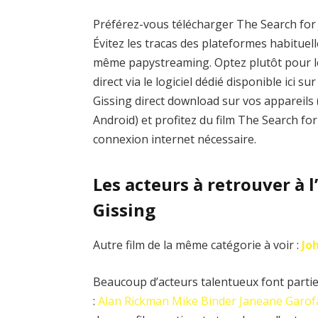
Préférez-vous télécharger The Search for 
Évitez les tracas des plateformes habitu
même papystreaming. Optez plutôt pour l
direct via le logiciel dédié disponible ici 
Gissing direct download sur vos appareils
Android) et profitez du film The Search fo
connexion internet nécessaire.
Les acteurs à retrouver à l
Gissing
Autre film de la même catégorie à voir :
Jo
Beaucoup d’acteurs talentueux font partie 
:
Alan Rickman
Mike Binder
Janeane Garof