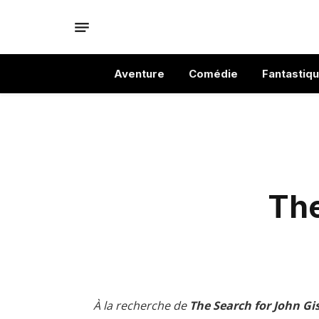
Aventure
Comédie
Fantastiq
The
À la recherche de
The Search for John Gi