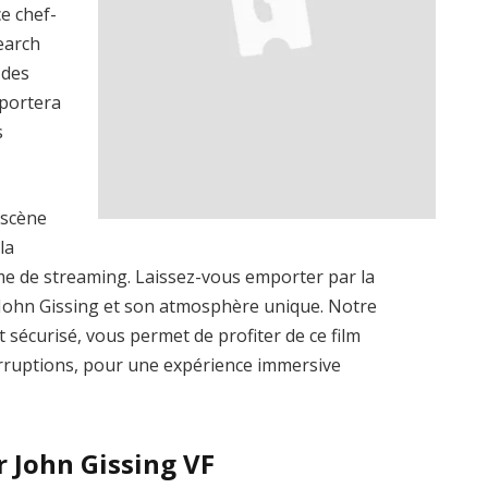
e chef-
earch
 des
sportera
s
 scène
la
rme de streaming. Laissez-vous emporter par la
John Gissing et son atmosphère unique. Notre
et sécurisé, vous permet de profiter de ce film
terruptions, pour une expérience immersive
r John Gissing VF