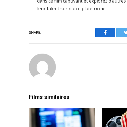
dans ce film captivant et explorez d’autr
leur talent sur notre plateforme.
SHARE.
Facebook
Films similaires