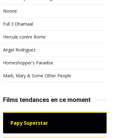
Noorie
Full 3 Dhamaal
Hercule contre Rome
Angel Rodriguez
Homeshopper's Paradise
Mark, Mary & Some Other People
Films tendances en ce moment
Papy Superstar