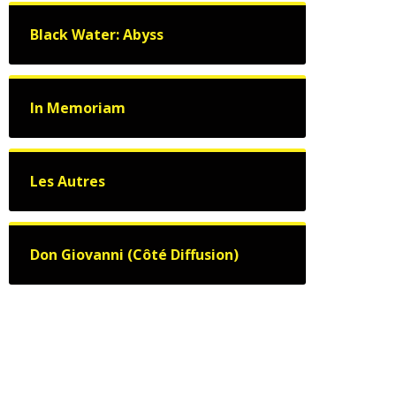
Black Water: Abyss
In Memoriam
Les Autres
Don Giovanni (Côté Diffusion)