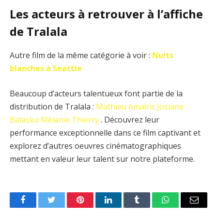
Les acteurs à retrouver à l’affiche
de Tralala
Autre film de la même catégorie à voir :
Nuits
blanches à Seattle
Beaucoup d’acteurs talentueux font partie de la
distribution de Tralala :
Mathieu Amalric
Josiane
Balasko
Mélanie Thierry
. Découvrez leur
performance exceptionnelle dans ce film captivant et
explorez d’autres oeuvres cinématographiques
mettant en valeur leur talent sur notre plateforme.
Facebook
Twitter
Pinterest
LinkedIn
Tumblr
WhatsApp
Email