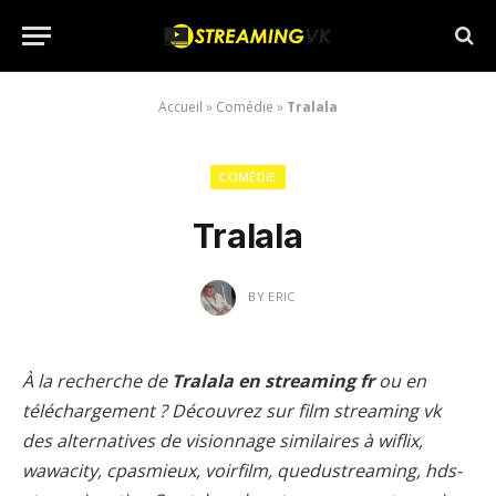
Accueil
»
Comédie
»
Tralala
COMÉDIE
Tralala
BY
ERIC
À la recherche de
Tralala en streaming fr
ou en
téléchargement ? Découvrez sur film streaming vk
des alternatives de visionnage similaires à wiflix,
wawacity, cpasmieux, voirfilm, quedustreaming, hds-