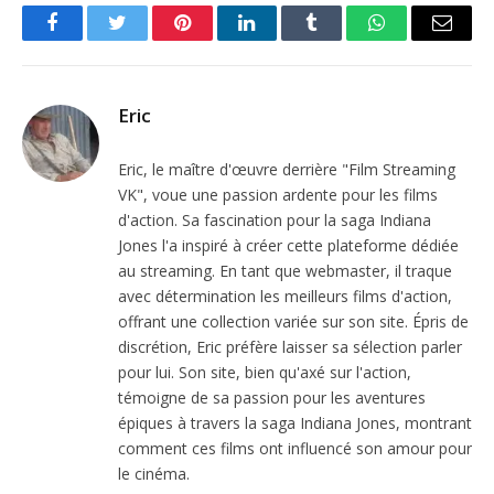
Facebook
Twitter
Pinterest
LinkedIn
Tumblr
WhatsApp
Email
Eric
Eric, le maître d'œuvre derrière "Film Streaming
VK", voue une passion ardente pour les films
d'action. Sa fascination pour la saga Indiana
Jones l'a inspiré à créer cette plateforme dédiée
au streaming. En tant que webmaster, il traque
avec détermination les meilleurs films d'action,
offrant une collection variée sur son site. Épris de
discrétion, Eric préfère laisser sa sélection parler
pour lui. Son site, bien qu'axé sur l'action,
témoigne de sa passion pour les aventures
épiques à travers la saga Indiana Jones, montrant
comment ces films ont influencé son amour pour
le cinéma.