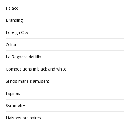
Palace II
Branding
Foreign City
O Iran
La Ragazza dei lilla
Compositions in black and white
Si nos maris s'amusent
Espinas
Symmetry
Liaisons ordinaires