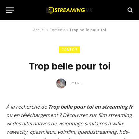
Accueil
»
Comédie
»
Trop belle pour toi
COMÉDIE
Trop belle pour toi
BY
ERIC
À la recherche de
Trop belle pour toi en streaming fr
ou en téléchargement ? Découvrez sur film streaming
vk des alternatives de visionnage similaires à wiflix,
wawacity, cpasmieux, voirfilm, quedustreaming, hds-