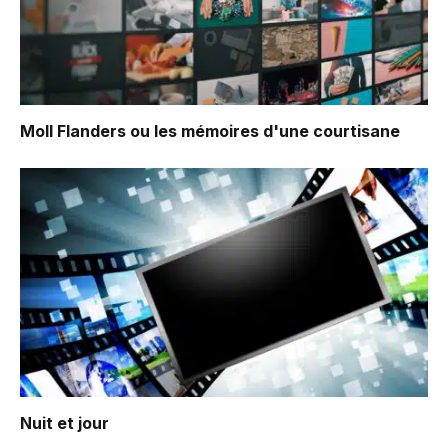
Moll Flanders ou les mémoires d'une courtisane
Nuit et jour