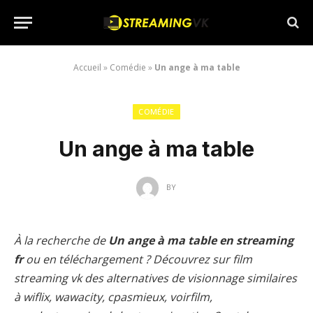
Accueil
»
Comédie
»
Un ange à ma table
COMÉDIE
Un ange à ma table
BY
À la recherche de
Un ange à ma table en streaming
fr
ou en téléchargement ? Découvrez sur film
streaming vk des alternatives de visionnage similaires
à wiflix, wawacity, cpasmieux, voirfilm,