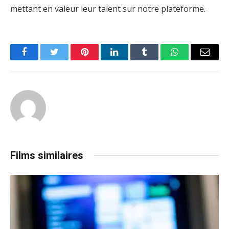
mettant en valeur leur talent sur notre plateforme.
Facebook
Twitter
Pinterest
LinkedIn
Tumblr
WhatsApp
Email
Films similaires