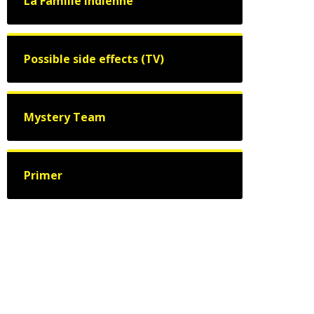
La Famille indienne
Possible side effects (TV)
Mystery Team
Primer