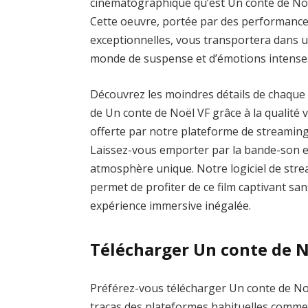
cinématographique qu’est Un conte de No
Cette oeuvre, portée par des performanc
exceptionnelles, vous transportera dans 
monde de suspense et d’émotions intense
Découvrez les moindres détails de chaque
de Un conte de Noël VF grâce à la qualité v
offerte par notre plateforme de streaming
Laissez-vous emporter par la bande-son 
atmosphère unique. Notre logiciel de strea
permet de profiter de ce film captivant san
expérience immersive inégalée.
Télécharger Un conte de N
Préférez-vous télécharger Un conte de Noël
tracas des plateformes habituelles com