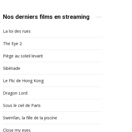
Nos derniers films en streaming
La loi des rues
The Eye 2
Piège au soleil levant
Sibériade
Le Flic de Hong Kong
Dragon Lord
Sous le ciel de Paris
Swimfan, la fille de la piscine
Close my eyes