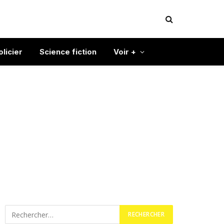
olicier
Science fiction
Voir +