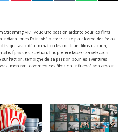
Twitter
Pinterest
LinkedIn
Tumblr
WhatsApp
Email
ilm Streaming VK", voue une passion ardente pour les films
ga Indiana Jones l'a inspiré à créer cette plateforme dédiée au
l traque avec détermination les meilleurs films d'action,
 site. Épris de discrétion, Eric préfère laisser sa sélection
xé sur l'action, témoigne de sa passion pour les aventures
 Jones, montrant comment ces films ont influencé son amour