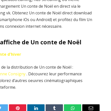
hargement Un conte de Noël en direct via le
eaming vk. Obtenez Un conte de Noël direct download
 smartphone iOs ou Android) et profitez du film Un
ans connexion internet nécessaire.
l’affiche de Un conte de Noël
nte d'hiver
de la distribution de Un conte de Noël :
nne Consigny
. Découvrez leur performance
explorez d’autres oeuvres cinématographiques
ateforme.