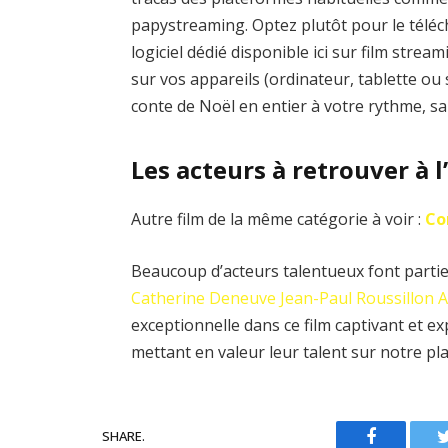
papystreaming. Optez plutôt pour le téléc
logiciel dédié disponible ici sur film str
sur vos appareils (ordinateur, tablette ou
conte de Noël en entier à votre rythme, s
Les acteurs à retrouver à 
Autre film de la même catégorie à voir :
Co
Beaucoup d’acteurs talentueux font partie 
Catherine Deneuve
Jean-Paul Roussillon
A
exceptionnelle dans ce film captivant et 
mettant en valeur leur talent sur notre pl
SHARE.