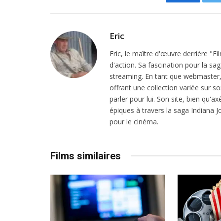
Facebook
Eric
Eric, le maître d'œuvre derrière "F
d'action. Sa fascination pour la sa
streaming. En tant que webmaster, i
offrant une collection variée sur son
parler pour lui. Son site, bien qu'a
épiques à travers la saga Indiana
pour le cinéma.
Films similaires