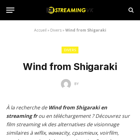
Accueil
»
Divers
»
Wind from Shigaraki
DIVERS
Wind from Shigaraki
BY
À la recherche de
Wind from Shigaraki en
streaming fr
ou en téléchargement ? Découvrez sur
film streaming vk des alternatives de visionnage
similaires à wiflix, wawacity, cpasmieux, voirfilm,