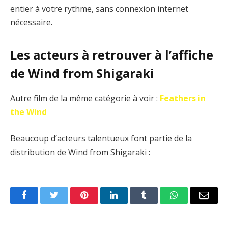
entier à votre rythme, sans connexion internet
nécessaire.
Les acteurs à retrouver à l’affiche
de Wind from Shigaraki
Autre film de la même catégorie à voir :
Feathers in
the Wind
Beaucoup d’acteurs talentueux font partie de la
distribution de Wind from Shigaraki :
Facebook
Twitter
Pinterest
LinkedIn
Tumblr
WhatsApp
Email