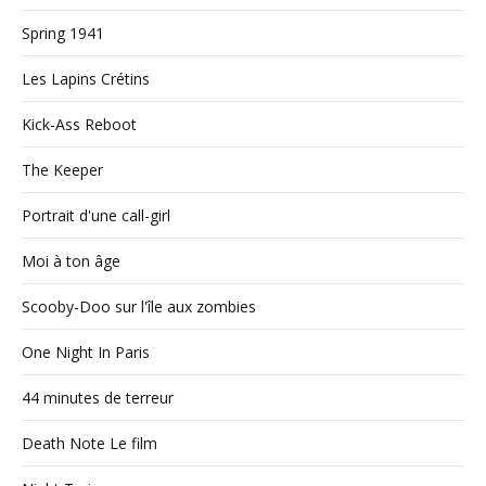
Spring 1941
Les Lapins Crétins
Kick-Ass Reboot
The Keeper
Portrait d'une call-girl
Moi à ton âge
Scooby-Doo sur l'île aux zombies
One Night In Paris
44 minutes de terreur
Death Note Le film