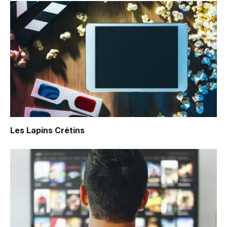
Les Lapins Crétins