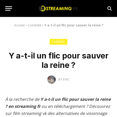
Accueil
»
Comédie
»
Y a-t-il un flic pour sauver la reine ?
COMÉDIE
Y a-t-il un flic pour sauver
la reine ?
BY
ERIC
À la recherche de
Y a-t-il un flic pour sauver la reine
? en streaming fr
ou en téléchargement ? Découvrez
sur film streaming vk des alternatives de visionnage