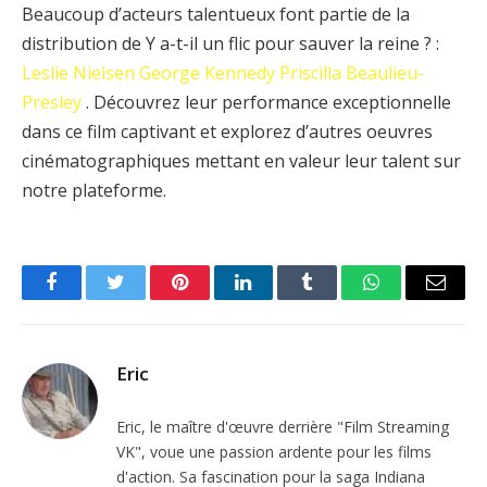
Beaucoup d’acteurs talentueux font partie de la
distribution de Y a-t-il un flic pour sauver la reine ? :
Leslie Nielsen
George Kennedy
Priscilla Beaulieu-
Presley
. Découvrez leur performance exceptionnelle
dans ce film captivant et explorez d’autres oeuvres
cinématographiques mettant en valeur leur talent sur
notre plateforme.
Facebook
Twitter
Pinterest
LinkedIn
Tumblr
WhatsApp
Email
Eric
Eric, le maître d'œuvre derrière "Film Streaming
VK", voue une passion ardente pour les films
d'action. Sa fascination pour la saga Indiana