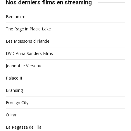
Nos derniers films en streaming
Benjamim
The Rage in Placid Lake
Les Moissons d'Irlande
DVD Anna Sanders Films
Jeannot le Verseau
Palace II
Branding
Foreign City
O Iran
La Ragazza dei lilla