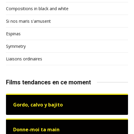
Compositions in black and white
Si nos maris s'amusent
Espinas
Symmetry
Liaisons ordinaires
Films tendances en ce moment
Gordo, calvo y bajito
Donne-moi ta main