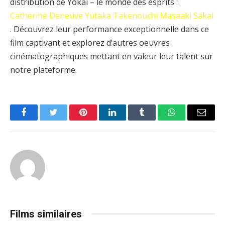
distribution de Yōkai – le monde des esprits :
Catherine Deneuve
Yutaka Takenouchi
Masaaki Sakai
. Découvrez leur performance exceptionnelle dans ce
film captivant et explorez d’autres oeuvres
cinématographiques mettant en valeur leur talent sur
notre plateforme.
Facebook
Twitter
Pinterest
LinkedIn
Tumblr
WhatsApp
Email
Films similaires