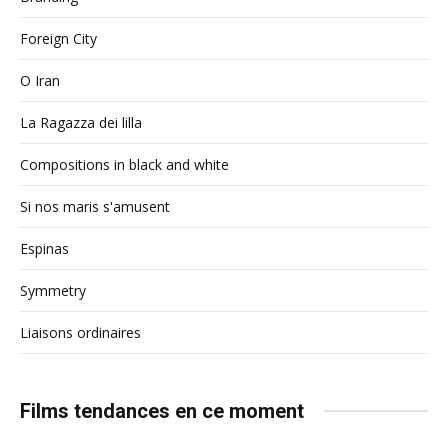
Foreign City
O Iran
La Ragazza dei lilla
Compositions in black and white
Si nos maris s'amusent
Espinas
Symmetry
Liaisons ordinaires
Films tendances en ce moment