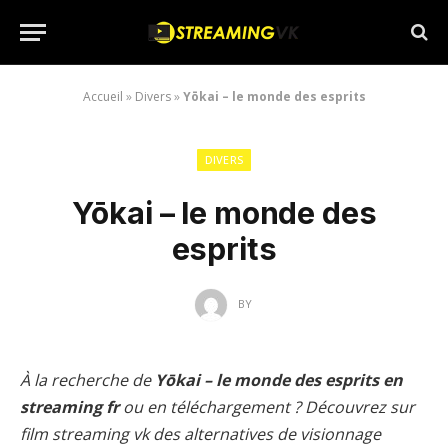
Accueil
»
Divers
»
Yōkai – le monde des esprits
DIVERS
Yōkai – le monde des
esprits
BY
À la recherche de
Yōkai – le monde des esprits en
streaming fr
ou en téléchargement ? Découvrez sur
film streaming vk des alternatives de visionnage