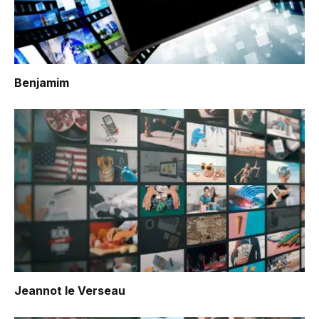
Benjamim
Jeannot le Verseau