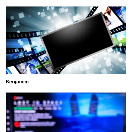
Benjamim