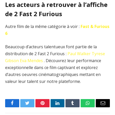
Les acteurs à retrouver à l’affiche
de 2 Fast 2 Furious
Autre film de la même catégorie à voir :
Fast & Furious
6
Beaucoup d’acteurs talentueux font partie de la
distribution de 2 Fast 2 Furious :
Paul Walker
Tyrese
Gibson
Eva Mendes
. Découvrez leur performance
exceptionnelle dans ce film captivant et explorez
d’autres oeuvres cinématographiques mettant en
valeur leur talent sur notre plateforme.
Facebook
Twitter
Pinterest
LinkedIn
Tumblr
WhatsApp
Email