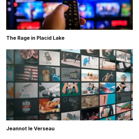
The Rage in Placid Lake
Jeannot le Verseau