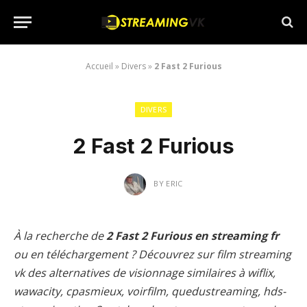
Accueil
»
Divers
»
2 Fast 2 Furious
DIVERS
2 Fast 2 Furious
BY
ERIC
À la recherche de
2 Fast 2 Furious en streaming fr
ou en téléchargement ? Découvrez sur film streaming
vk des alternatives de visionnage similaires à wiflix,
wawacity, cpasmieux, voirfilm, quedustreaming, hds-