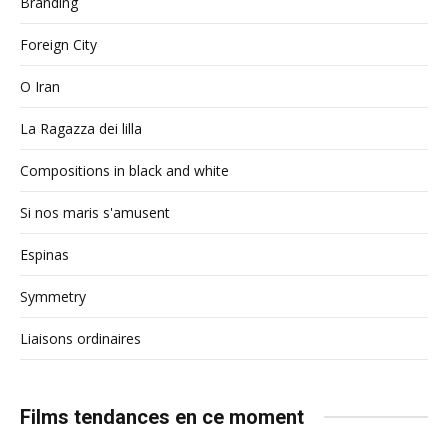
Branding
Foreign City
O Iran
La Ragazza dei lilla
Compositions in black and white
Si nos maris s'amusent
Espinas
Symmetry
Liaisons ordinaires
Films tendances en ce moment