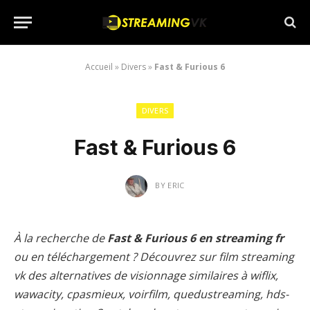
Accueil
»
Divers
»
Fast & Furious 6
DIVERS
Fast & Furious 6
BY
ERIC
À la recherche de
Fast & Furious 6 en streaming fr
ou en téléchargement ? Découvrez sur film streaming
vk des alternatives de visionnage similaires à wiflix,
wawacity, cpasmieux, voirfilm, quedustreaming, hds-