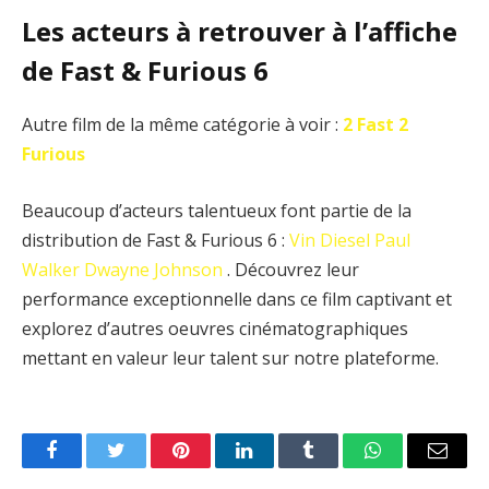
Les acteurs à retrouver à l’affiche
de Fast & Furious 6
Autre film de la même catégorie à voir :
2 Fast 2
Furious
Beaucoup d’acteurs talentueux font partie de la
distribution de Fast & Furious 6 :
Vin Diesel
Paul
Walker
Dwayne Johnson
. Découvrez leur
performance exceptionnelle dans ce film captivant et
explorez d’autres oeuvres cinématographiques
mettant en valeur leur talent sur notre plateforme.
Facebook
Twitter
Pinterest
LinkedIn
Tumblr
WhatsApp
Email