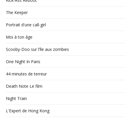
Kick-Ass Reboot
The Keeper
Portrait d'une call-girl
Moi à ton âge
Scooby-Doo sur l'île aux zombies
One Night In Paris
44 minutes de terreur
Death Note Le film
Night Train
L'Expert de Hong Kong