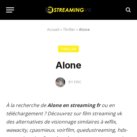
Accueil
»
Thriller
»
Alone
THRILLER
Alone
BY
ERIC
À la recherche de
Alone en streaming fr
ou en
téléchargement ? Découvrez sur film streaming vk
des alternatives de visionnage similaires à wiflix,
wawacity, cpasmieux, voirfilm, quedustreaming, hds-