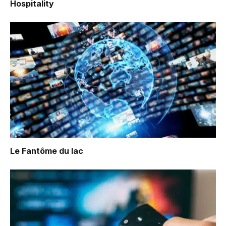
Hospitality
Le Fantôme du lac