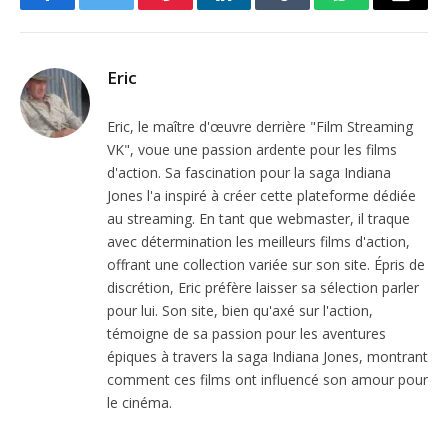
Facebook
Twitter
Pinterest
LinkedIn
Tumblr
WhatsApp
Email
Eric
Eric, le maître d'œuvre derrière "Film Streaming
VK", voue une passion ardente pour les films
d'action. Sa fascination pour la saga Indiana
Jones l'a inspiré à créer cette plateforme dédiée
au streaming. En tant que webmaster, il traque
avec détermination les meilleurs films d'action,
offrant une collection variée sur son site. Épris de
discrétion, Eric préfère laisser sa sélection parler
pour lui. Son site, bien qu'axé sur l'action,
témoigne de sa passion pour les aventures
épiques à travers la saga Indiana Jones, montrant
comment ces films ont influencé son amour pour
le cinéma.