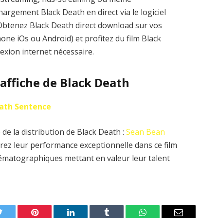
argement Black Death en direct via le logiciel
. Obtenez Black Death direct download sur vos
one iOs ou Android) et profitez du film Black
exion internet nécessaire.
’affiche de Black Death
ath Sentence
de la distribution de Black Death :
Sean Bean
rez leur performance exceptionnelle dans ce film
nématographiques mettant en valeur leur talent