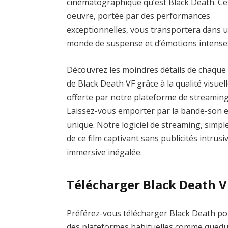
cinématographique qu’est Black Death. Ce
oeuvre, portée par des performances
exceptionnelles, vous transportera dans 
monde de suspense et d’émotions intense
Découvrez les moindres détails de chaque
de Black Death VF grâce à la qualité visuel
offerte par notre plateforme de streaming
Laissez-vous emporter par la bande-son 
unique. Notre logiciel de streaming, simple
de ce film captivant sans publicités intrus
immersive inégalée.
Télécharger Black Death V
Préférez-vous télécharger Black Death pour
des plateformes habituelles comme qued