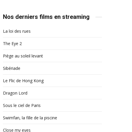
Nos derniers films en streaming
La loi des rues
The Eye 2
Piège au soleil levant
Sibériade
Le Flic de Hong Kong
Dragon Lord
Sous le ciel de Paris
Swimfan, la fille de la piscine
Close my eyes