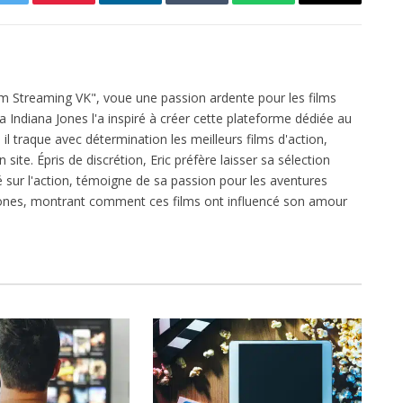
Twitter
Pinterest
LinkedIn
Tumblr
WhatsApp
Email
ilm Streaming VK", voue une passion ardente pour les films
ga Indiana Jones l'a inspiré à créer cette plateforme dédiée au
l traque avec détermination les meilleurs films d'action,
 site. Épris de discrétion, Eric préfère laisser sa sélection
xé sur l'action, témoigne de sa passion pour les aventures
 Jones, montrant comment ces films ont influencé son amour