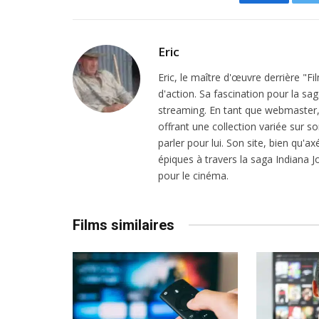
Facebook
Eric
Eric, le maître d'œuvre derrière "F
d'action. Sa fascination pour la sa
streaming. En tant que webmaster, i
offrant une collection variée sur son
parler pour lui. Son site, bien qu'a
épiques à travers la saga Indiana
pour le cinéma.
Films similaires