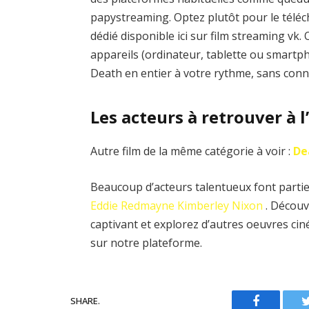
papystreaming. Optez plutôt pour le téléch
dédié disponible ici sur film streaming vk
appareils (ordinateur, tablette ou smartph
Death en entier à votre rythme, sans conn
Les acteurs à retrouver à l
Autre film de la même catégorie à voir :
De
Beaucoup d’acteurs talentueux font partie 
Eddie Redmayne
Kimberley Nixon
. Découv
captivant et explorez d’autres oeuvres ci
sur notre plateforme.
SHARE.