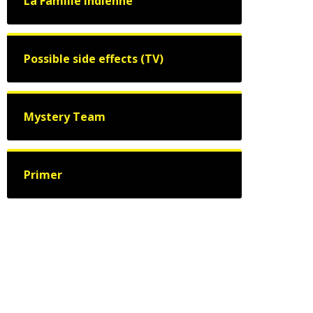
La Famille indienne
Possible side effects (TV)
Mystery Team
Primer