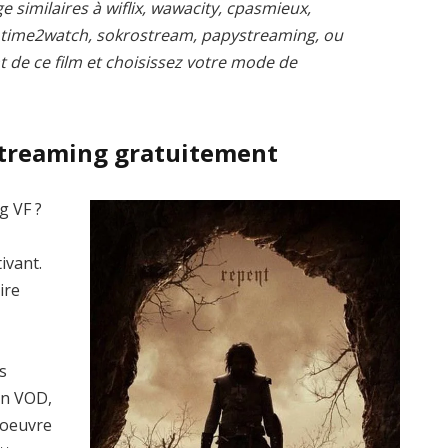
e similaires à wiflix, wawacity, cpasmieux,
, time2watch, sokrostream, papystreaming, ou
t de ce film et choisissez votre mode de
streaming gratuitement
g VF ?
ivant.
ire
s
en VOD,
’oeuvre