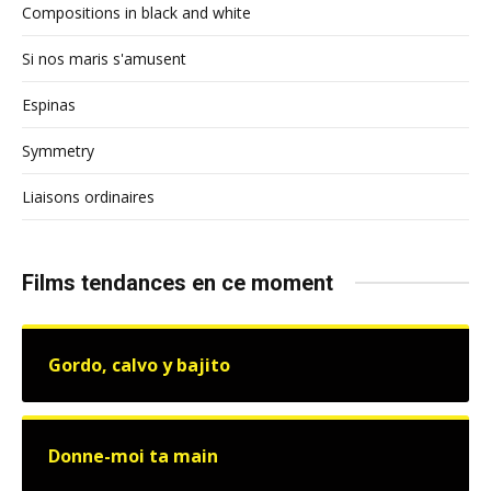
Compositions in black and white
Si nos maris s'amusent
Espinas
Symmetry
Liaisons ordinaires
Films tendances en ce moment
Gordo, calvo y bajito
Donne-moi ta main