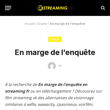
Accueil
»
Drame
»
En marge de l'enquête
DRAME
En marge de l'enquête
BY
À la recherche de
En marge de l'enquête en
streaming fr
ou en téléchargement ? Découvrez sur
film streaming vk des alternatives de visionnage
similaires à wiflix, wawacity, cpasmieux, voirfilm,