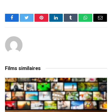
Facebook
Twitter
Pinterest
LinkedIn
Tumblr
WhatsApp
Email
Films similaires