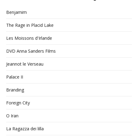
Benjamim
The Rage in Placid Lake
Les Moissons d'Irlande
DVD Anna Sanders Films
Jeannot le Verseau
Palace II
Branding
Foreign City
O Iran
La Ragazza dei lilla