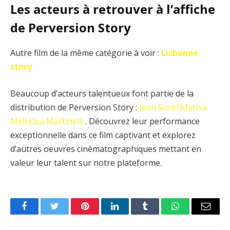
Les acteurs à retrouver à l’affiche
de Perversion Story
Autre film de la même catégorie à voir :
Lisbonne
story
Beaucoup d’acteurs talentueux font partie de la
distribution de Perversion Story :
Jean Sorel
Marisa
Mell
Elsa Martinelli
. Découvrez leur performance
exceptionnelle dans ce film captivant et explorez
d’autres oeuvres cinématographiques mettant en
valeur leur talent sur notre plateforme.
Facebook
Twitter
Pinterest
LinkedIn
Tumblr
WhatsApp
Email