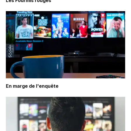
Les Fourmis rouges
En marge de l'enquête