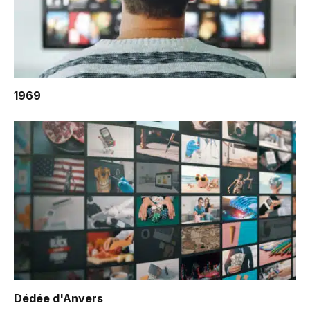
1969
Dédée d'Anvers