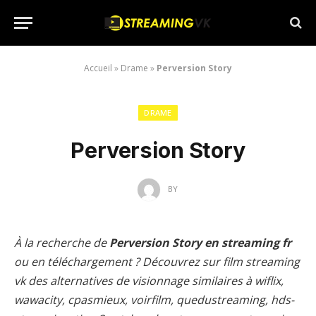
Accueil
»
Drame
»
Perversion Story
DRAME
Perversion Story
BY
À la recherche de
Perversion Story en streaming fr
ou en téléchargement ? Découvrez sur film streaming
vk des alternatives de visionnage similaires à wiflix,
wawacity, cpasmieux, voirfilm, quedustreaming, hds-