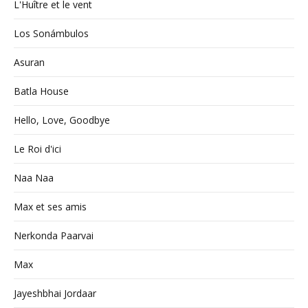
L'Huître et le vent
Los Sonámbulos
Asuran
Batla House
Hello, Love, Goodbye
Le Roi d'ici
Naa Naa
Max et ses amis
Nerkonda Paarvai
Max
Jayeshbhai Jordaar