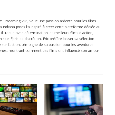
ilm Streaming VK", voue une passion ardente pour les films
ga Indiana Jones l'a inspiré à créer cette plateforme dédiée au
l traque avec détermination les meilleurs films d'action,
 site. Épris de discrétion, Eric préfère laisser sa sélection
xé sur l'action, témoigne de sa passion pour les aventures
 Jones, montrant comment ces films ont influencé son amour