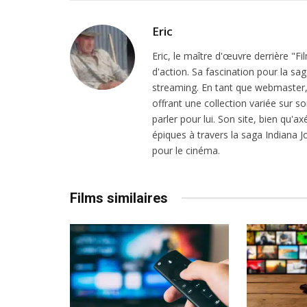
Eric
Eric, le maître d'œuvre derrière "F
d'action. Sa fascination pour la sa
streaming. En tant que webmaster, i
offrant une collection variée sur son
parler pour lui. Son site, bien qu'a
épiques à travers la saga Indiana
pour le cinéma.
Films similaires