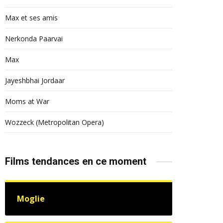
Max et ses amis
Nerkonda Paarvai
Max
Jayeshbhai Jordaar
Moms at War
Wozzeck (Metropolitan Opera)
Films tendances en ce moment
Moglie