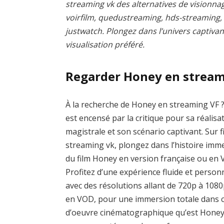
streaming vk des alternatives de visionnag
voirfilm, quedustreaming, hds-streaming
justwatch. Plongez dans l’univers captivan
visualisation préféré.
Regarder Honey en strea
À la recherche de Honey en streaming VF ?
est encensé par la critique pour sa réalisa
magistrale et son scénario captivant. Sur f
streaming vk, plongez dans l’histoire imm
du film Honey en version française ou en
Profitez d’une expérience fluide et person
avec des résolutions allant de 720p à 1080
en VOD, pour une immersion totale dans c
d’oeuvre cinématographique qu’est Honey