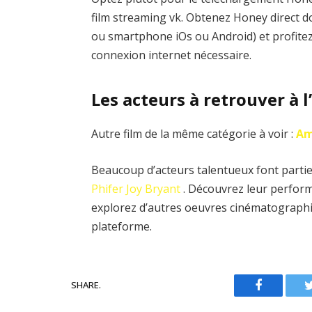
film streaming vk. Obtenez Honey direct d
ou smartphone iOs ou Android) et profitez
connexion internet nécessaire.
Les acteurs à retrouver à 
Autre film de la même catégorie à voir :
Am
Beaucoup d’acteurs talentueux font partie 
Phifer
Joy Bryant
. Découvrez leur perform
explorez d’autres oeuvres cinématographi
plateforme.
SHARE.
Facebook