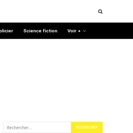
olicier
Science fiction
Voir +