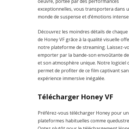
oeuvre, portée par des performances
exceptionnelles, vous transportera dans 
monde de suspense et d’émotions intense
Découvrez les moindres détails de chaque
de Honey VF grâce à la qualité visuelle off
notre plateforme de streaming. Laissez-v
emporter par la bande-son envoûtante d
et son atmosphère unique. Notre logiciel d
permet de profiter de ce film captivant san
expérience immersive inégalée.
Télécharger Honey VF
Préférez-vous télécharger Honey pour une v
plateformes habituelles comme quedustr
Optez plutôt pour le téléchargement Honey e