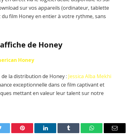
ownload sur vos appareils (ordinateur, tablette
 du film Honey en entier à votre rythme, sans
l’affiche de Honey
erican Honey
de la distribution de Honey :
Jessica Alba
Mekhi
ance exceptionnelle dans ce film captivant et
ques mettant en valeur leur talent sur notre
Twitter
Pinterest
LinkedIn
Tumblr
WhatsApp
Email