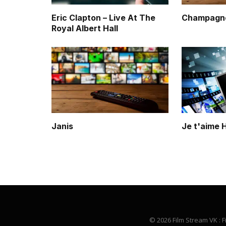
Eric Clapton – Live At The
Champagne
Royal Albert Hall
Janis
Je t'aime 
© 2026 Film Stream VK : F