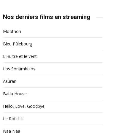
Nos derniers films en streaming
Moothon
Bleu Pâlebourg
L'Huître et le vent
Los Sonámbulos
Asuran
Batla House
Hello, Love, Goodbye
Le Roi d'ici
Naa Naa