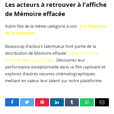
Les acteurs à retrouver à l’affiche
de Mémoire effacée
Autre film de la même catégorie à voir :
Les Flammes
de la mémoire
Beaucoup d’acteurs talentueux font partie de la
distribution de Mémoire effacée :
Julianne Moore
Dominic West
Gary Sinise
. Découvrez leur
performance exceptionnelle dans ce film captivant et
explorez d’autres oeuvres cinématographiques
mettant en valeur leur talent sur notre plateforme.
Facebook
Twitter
Pinterest
LinkedIn
Tumblr
WhatsApp
Email