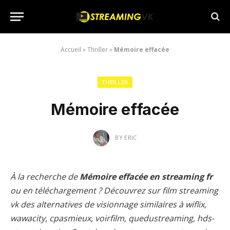
Accueil
»
Thriller
»
Mémoire effacée
THRILLER
Mémoire effacée
BY
ERIC
À la recherche de
Mémoire effacée en streaming fr
ou en téléchargement ? Découvrez sur film streaming
vk des alternatives de visionnage similaires à wiflix,
wawacity, cpasmieux, voirfilm, quedustreaming, hds-