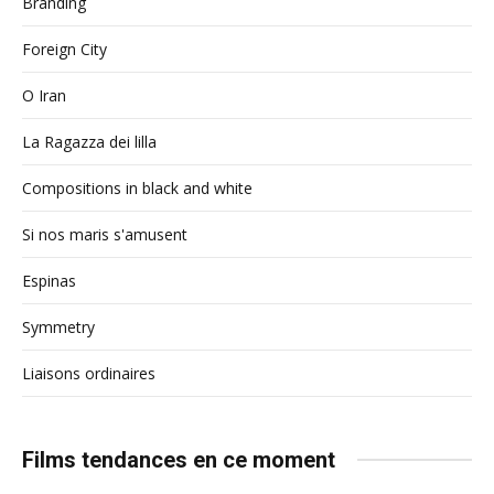
Branding
Foreign City
O Iran
La Ragazza dei lilla
Compositions in black and white
Si nos maris s'amusent
Espinas
Symmetry
Liaisons ordinaires
Films tendances en ce moment