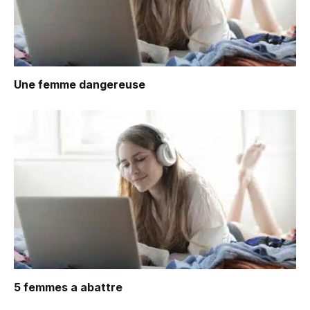
Une femme dangereuse
5 femmes a abattre