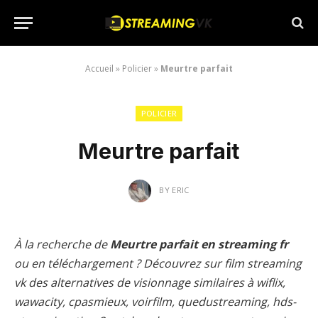
Accueil
»
Policier
»
Meurtre parfait
POLICIER
Meurtre parfait
BY
ERIC
À la recherche de
Meurtre parfait en streaming fr
ou en téléchargement ? Découvrez sur film streaming
vk des alternatives de visionnage similaires à wiflix,
wawacity, cpasmieux, voirfilm, quedustreaming, hds-