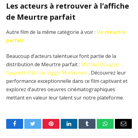
Les acteurs à retrouver à l’affiche
de Meurtre parfait
Autre film de la même catégorie à voir :
Un meurtre
parfait
Beaucoup d’acteurs talentueux font partie de la
distribution de Meurtre parfait :
Michael Douglas
Gwyneth Paltrow
Viggo Mortensen
. Découvrez leur
performance exceptionnelle dans ce film captivant et
explorez d’autres oeuvres cinématographiques
mettant en valeur leur talent sur notre plateforme.
Facebook
Twitter
Pinterest
LinkedIn
Tumblr
WhatsApp
Email