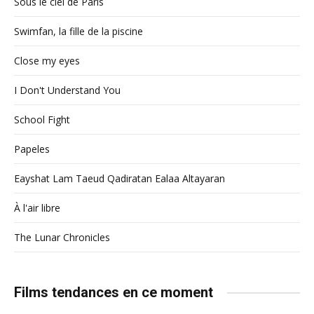
Sous le ciel de Paris
Swimfan, la fille de la piscine
Close my eyes
I Don't Understand You
School Fight
Papeles
Eayshat Lam Taeud Qadiratan Ealaa Altayaran
À l'air libre
The Lunar Chronicles
Films tendances en ce moment