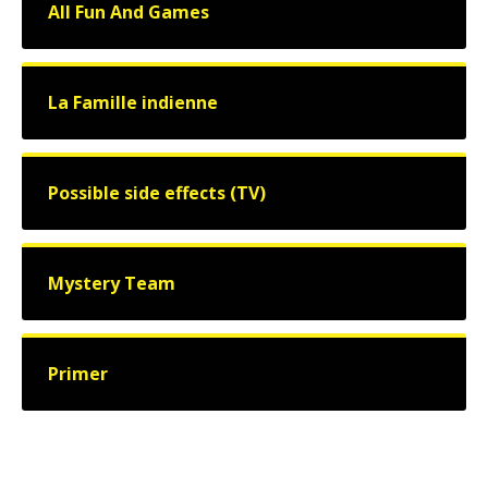
All Fun And Games
La Famille indienne
Possible side effects (TV)
Mystery Team
Primer