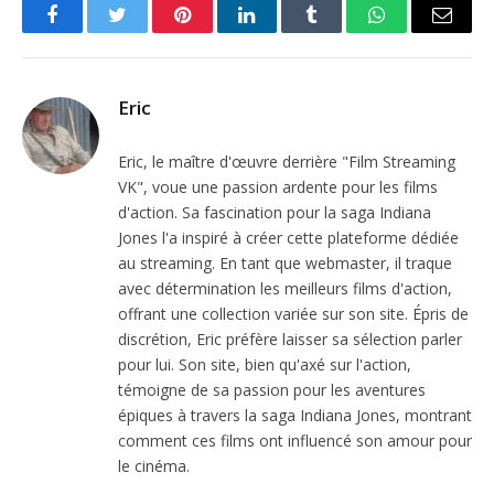
Facebook
Twitter
Pinterest
LinkedIn
Tumblr
WhatsApp
Email
Eric
Eric, le maître d'œuvre derrière "Film Streaming
VK", voue une passion ardente pour les films
d'action. Sa fascination pour la saga Indiana
Jones l'a inspiré à créer cette plateforme dédiée
au streaming. En tant que webmaster, il traque
avec détermination les meilleurs films d'action,
offrant une collection variée sur son site. Épris de
discrétion, Eric préfère laisser sa sélection parler
pour lui. Son site, bien qu'axé sur l'action,
témoigne de sa passion pour les aventures
épiques à travers la saga Indiana Jones, montrant
comment ces films ont influencé son amour pour
le cinéma.