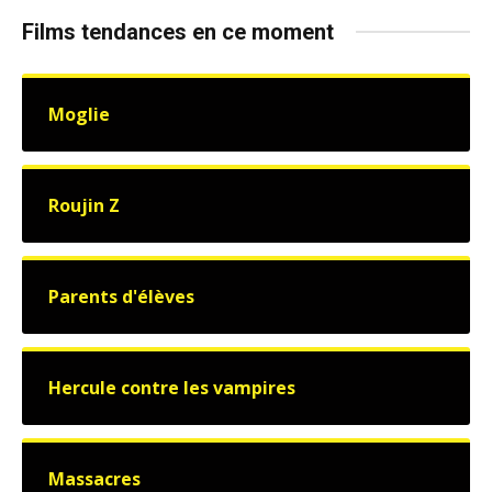
Films tendances en ce moment
Moglie
Roujin Z
Parents d'élèves
Hercule contre les vampires
Massacres