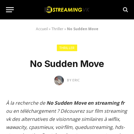
Accueil
»
Thriller
»
No Sudden Move
THRILLER
No Sudden Move
BY
ERIC
À la recherche de
No Sudden Move en streaming fr
ou en téléchargement ? Découvrez sur film streaming
vk des alternatives de visionnage similaires à wiflix,
wawacity, cpasmieux, voirfilm, quedustreaming, hds-