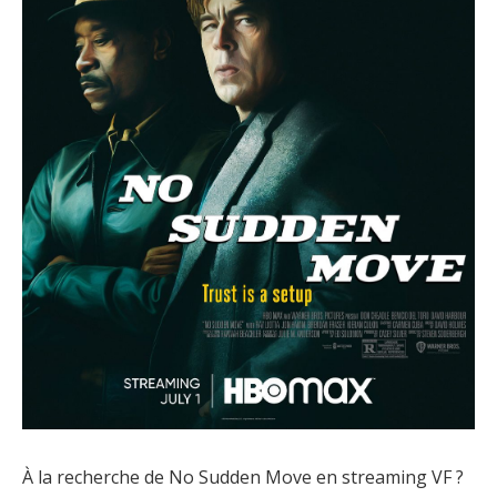
À la recherche de No Sudden Move en streaming VF ?