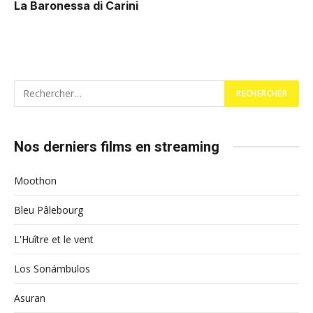
La Baronessa di Carini
Nos derniers films en streaming
Moothon
Bleu Pâlebourg
L'Huître et le vent
Los Sonámbulos
Asuran