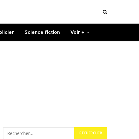
olicier
Science fiction
Voir +