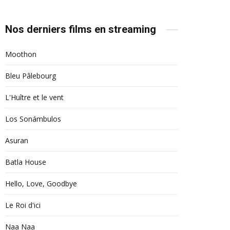
Nos derniers films en streaming
Moothon
Bleu Pâlebourg
L'Huître et le vent
Los Sonámbulos
Asuran
Batla House
Hello, Love, Goodbye
Le Roi d'ici
Naa Naa