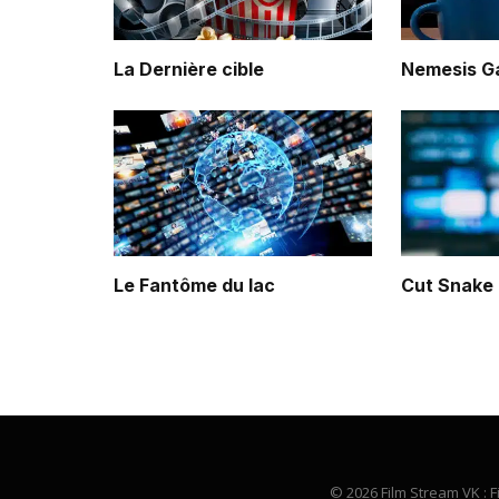
La Dernière cible
Nemesis 
Le Fantôme du lac
Cut Snake
© 2026 Film Stream VK : F