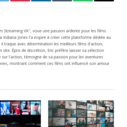
Twitter
Pinterest
LinkedIn
Tumblr
WhatsApp
Email
ilm Streaming VK", voue une passion ardente pour les films
ga Indiana Jones l'a inspiré à créer cette plateforme dédiée au
l traque avec détermination les meilleurs films d'action,
 site. Épris de discrétion, Eric préfère laisser sa sélection
xé sur l'action, témoigne de sa passion pour les aventures
 Jones, montrant comment ces films ont influencé son amour