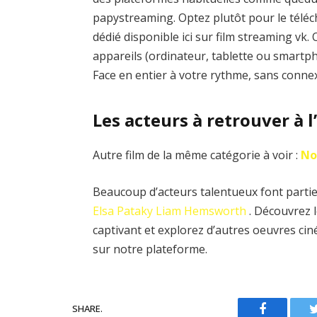
papystreaming. Optez plutôt pour le téléch
dédié disponible ici sur film streaming vk
appareils (ordinateur, tablette ou smartph
Face en entier à votre rythme, sans connex
Les acteurs à retrouver à l
Autre film de la même catégorie à voir :
No
Beaucoup d’acteurs talentueux font partie 
Elsa Pataky
Liam Hemsworth
. Découvrez 
captivant et explorez d’autres oeuvres ci
sur notre plateforme.
SHARE.