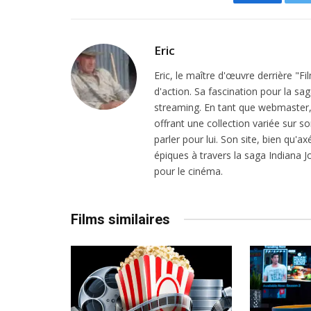
Facebook
Eric
Eric, le maître d'œuvre derrière "F
d'action. Sa fascination pour la sa
streaming. En tant que webmaster, i
offrant une collection variée sur son
parler pour lui. Son site, bien qu'a
épiques à travers la saga Indiana
pour le cinéma.
Films similaires