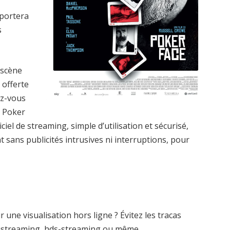
sportera
s
 scène
 offerte
ez-vous
e Poker
el de streaming, simple d’utilisation et sécurisé,
t sans publicités intrusives ni interruptions, pour
une visualisation hors ligne ? Évitez les tracas
ustreaming, hds-streaming ou même