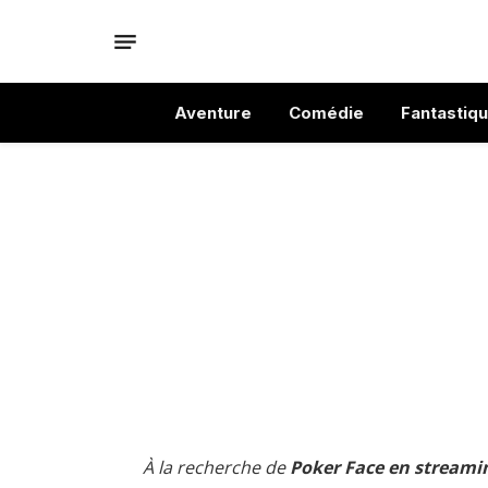
Aventure
Comédie
Fantastiq
À la recherche de
Poker Face en streamin