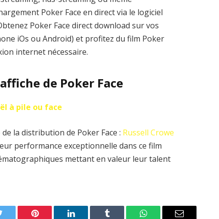
argement Poker Face en direct via le logiciel
. Obtenez Poker Face direct download sur vos
one iOs ou Android) et profitez du film Poker
ion internet nécessaire.
’affiche de Poker Face
ël à pile ou face
de la distribution de Poker Face :
Russell Crowe
leur performance exceptionnelle dans ce film
nématographiques mettant en valeur leur talent