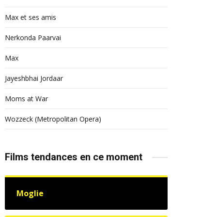
Max et ses amis
Nerkonda Paarvai
Max
Jayeshbhai Jordaar
Moms at War
Wozzeck (Metropolitan Opera)
Films tendances en ce moment
Moglie