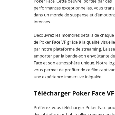
Poker Face. Cette oeuvre, portée par des
performances exceptionnelles, vous tran
dans un monde de suspense et d’émotion
intenses.
Découvrez les moindres détails de chaque
de Poker Face VF grâce à la qualité visuelle
par notre plateforme de streaming. Laiss
emporter par la bande-son envoûtante d
Face et son atmosphère unique. Notre logici
vous permet de profiter de ce film captivan
une expérience immersive inégalée.
Télécharger Poker Face VF
Préférez-vous télécharger Poker Face pour 
des plateformes habituelles comme qued