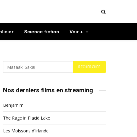
olicier
Science fiction
Voir +
Nos derniers films en streaming
Benjamim
The Rage in Placid Lake
Les Moissons d'Irlande