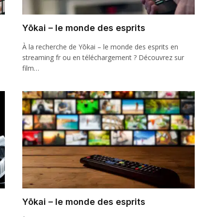
Yōkai – le monde des esprits
À la recherche de Yōkai – le monde des esprits en
streaming fr ou en téléchargement ? Découvrez sur
film…
Yōkai – le monde des esprits