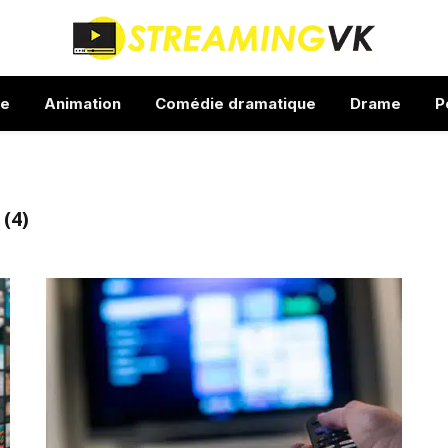
ue
Animation
Comédie dramatique
Drame
P
(4)