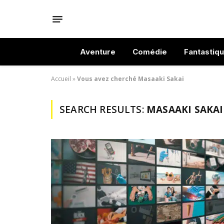
Aventure
Comédie
Fantastiq
Accueil
»
Vous avez cherché Masaaki Sakai
SEARCH RESULTS:
MASAAKI SAKAI 