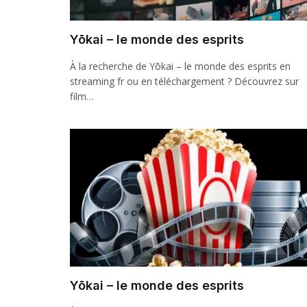
Yōkai – le monde des esprits
À la recherche de Yōkai – le monde des esprits en
streaming fr ou en téléchargement ? Découvrez sur
film…
Yōkai – le monde des esprits