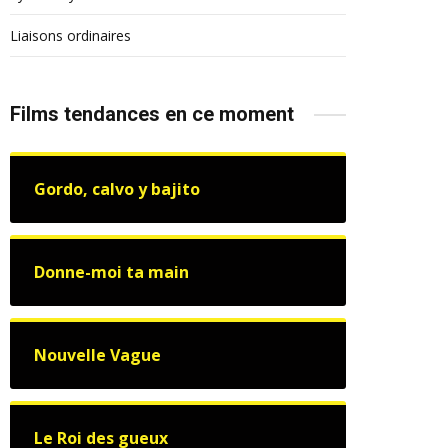
Liaisons ordinaires
Films tendances en ce moment
Gordo, calvo y bajito
Donne-moi ta main
Nouvelle Vague
Le Roi des gueux