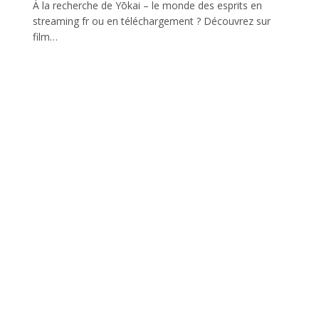
À la recherche de Yōkai – le monde des esprits en
streaming fr ou en téléchargement ? Découvrez sur
film…