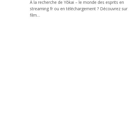
À la recherche de Yōkai – le monde des esprits en
streaming fr ou en téléchargement ? Découvrez sur
film…