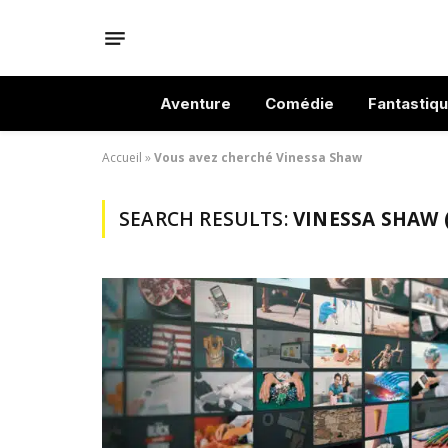
Aventure
Comédie
Fantastiq
Accueil
»
Vous avez cherché Vinessa Shaw
SEARCH RESULTS:
VINESSA SHAW (