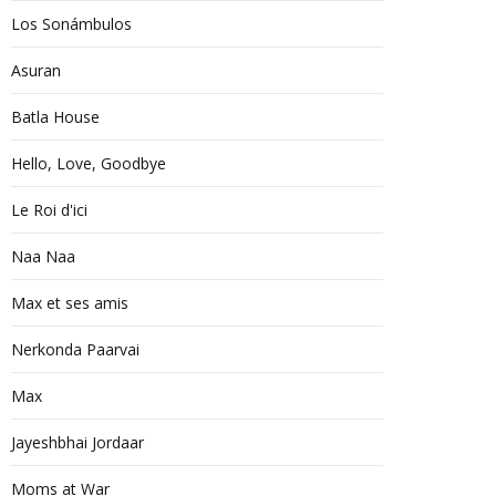
Los Sonámbulos
Asuran
Batla House
Hello, Love, Goodbye
Le Roi d'ici
Naa Naa
Max et ses amis
Nerkonda Paarvai
Max
Jayeshbhai Jordaar
Moms at War