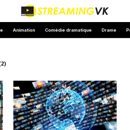
ue
Animation
Comédie dramatique
Drame
P
2)