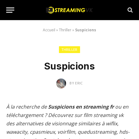
Accueil
»
Thriller
»
Suspicions
THRILLER
Suspicions
BY
ERIC
À la recherche de
Suspicions en streaming fr
ou en
téléchargement ? Découvrez sur film streaming vk
des alternatives de visionnage similaires à wiflix,
wawacity, cpasmieux, voirfilm, quedustreaming, hds-