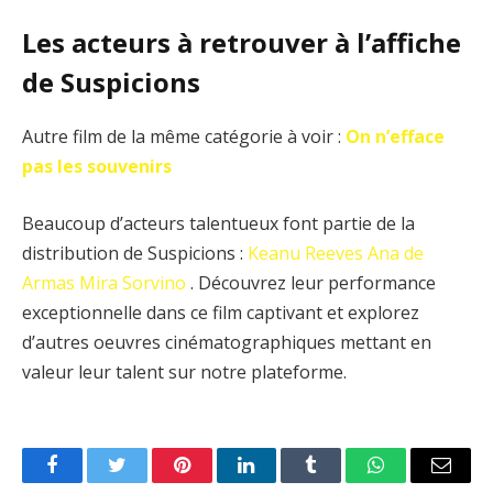
Les acteurs à retrouver à l’affiche
de Suspicions
Autre film de la même catégorie à voir :
On n’efface
pas les souvenirs
Beaucoup d’acteurs talentueux font partie de la
distribution de Suspicions :
Keanu Reeves
Ana de
Armas
Mira Sorvino
. Découvrez leur performance
exceptionnelle dans ce film captivant et explorez
d’autres oeuvres cinématographiques mettant en
valeur leur talent sur notre plateforme.
Facebook
Twitter
Pinterest
LinkedIn
Tumblr
WhatsApp
Email