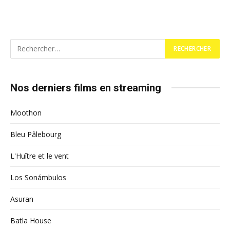
Nos derniers films en streaming
Moothon
Bleu Pâlebourg
L'Huître et le vent
Los Sonámbulos
Asuran
Batla House