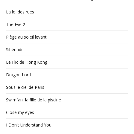
La loi des rues
The Eye 2
Piège au soleil levant
Sibériade
Le Flic de Hong Kong
Dragon Lord
Sous le ciel de Paris
Swimfan, la fille de la piscine
Close my eyes
I Don't Understand You