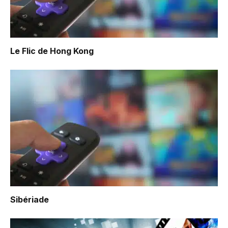
Le Flic de Hong Kong
Sibériade