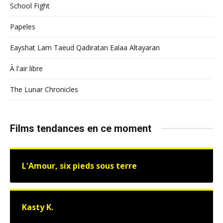
School Fight
Papeles
Eayshat Lam Taeud Qadiratan Ealaa Altayaran
À l'air libre
The Lunar Chronicles
Films tendances en ce moment
L'Amour, six pieds sous terre
Kasty K.