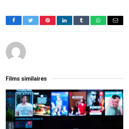
Facebook
Twitter
Pinterest
LinkedIn
Tumblr
WhatsApp
Email
Films similaires