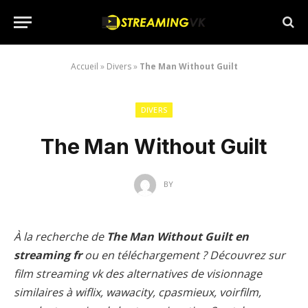
Accueil
»
Divers
»
The Man Without Guilt
DIVERS
The Man Without Guilt
BY
À la recherche de
The Man Without Guilt en
streaming fr
ou en téléchargement ? Découvrez sur
film streaming vk des alternatives de visionnage
similaires à wiflix, wawacity, cpasmieux, voirfilm,