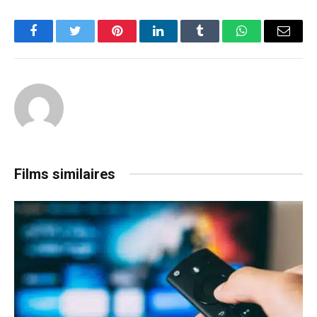
Facebook
Twitter
Pinterest
LinkedIn
Tumblr
WhatsApp
Email
Films similaires