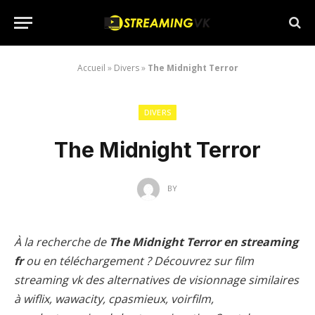
Accueil
»
Divers
»
The Midnight Terror
DIVERS
The Midnight Terror
BY
À la recherche de
The Midnight Terror en streaming
fr
ou en téléchargement ? Découvrez sur film
streaming vk des alternatives de visionnage similaires
à wiflix, wawacity, cpasmieux, voirfilm,