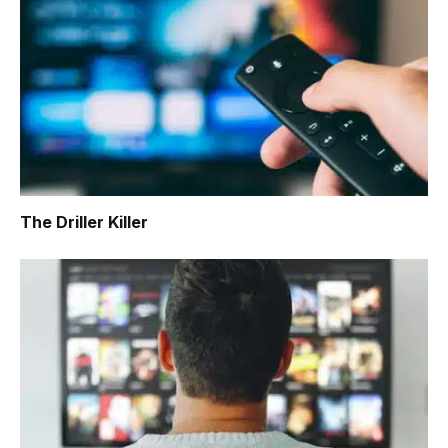
The Driller Killer