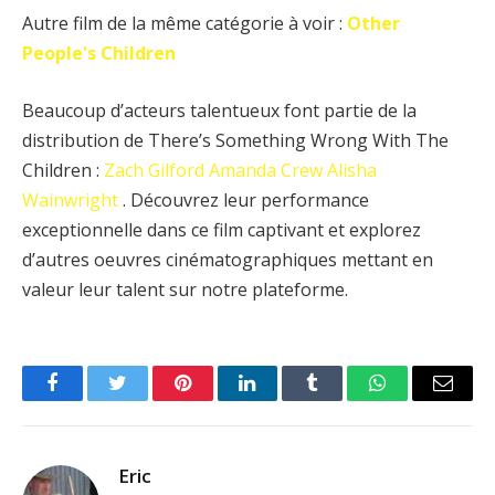
Autre film de la même catégorie à voir :
Other
People's Children
Beaucoup d’acteurs talentueux font partie de la
distribution de There’s Something Wrong With The
Children :
Zach Gilford
Amanda Crew
Alisha
Wainwright
. Découvrez leur performance
exceptionnelle dans ce film captivant et explorez
d’autres oeuvres cinématographiques mettant en
valeur leur talent sur notre plateforme.
Facebook
Twitter
Pinterest
LinkedIn
Tumblr
WhatsApp
Email
Eric