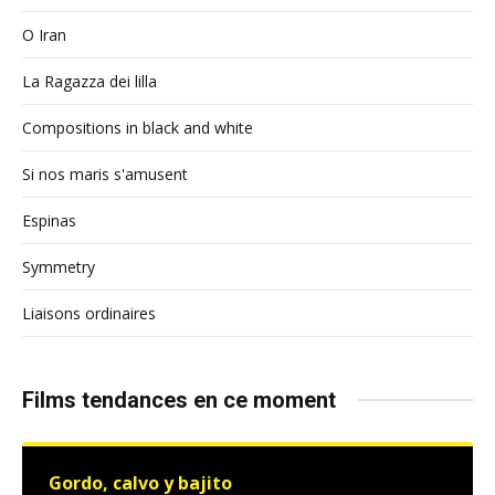
O Iran
La Ragazza dei lilla
Compositions in black and white
Si nos maris s'amusent
Espinas
Symmetry
Liaisons ordinaires
Films tendances en ce moment
Gordo, calvo y bajito