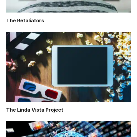
The Retaliators
The Linda Vista Project