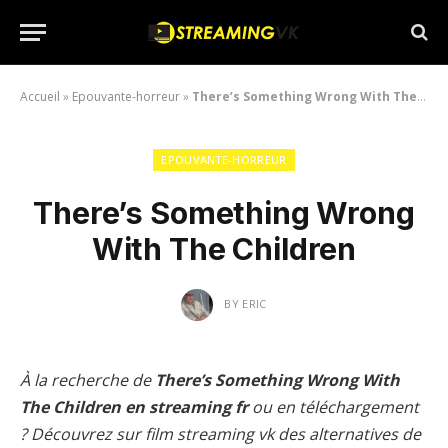
Accueil
»
Epouvante-horreur
»
There’s Something Wrong With The Children
EPOUVANTE-HORREUR
There’s Something Wrong
With The Children
BY
ERIC
À la recherche de
There’s Something Wrong With
The Children en streaming fr
ou en téléchargement
? Découvrez sur film streaming vk des alternatives de