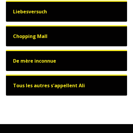
Liebesversuch
Chopping Mall
De mère inconnue
Tous les autres s'appellent Ali