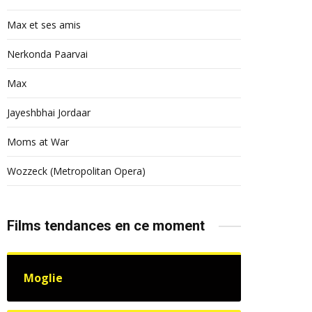
Max et ses amis
Nerkonda Paarvai
Max
Jayeshbhai Jordaar
Moms at War
Wozzeck (Metropolitan Opera)
Films tendances en ce moment
Moglie