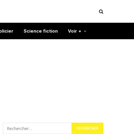
olicier
Science fiction
Voir +