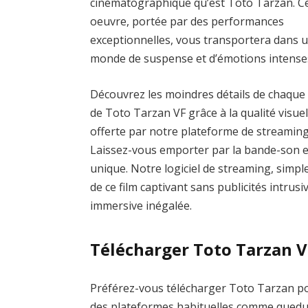
cinématographique qu’est Toto Tarzan. C
oeuvre, portée par des performances
exceptionnelles, vous transportera dans 
monde de suspense et d’émotions intense
Découvrez les moindres détails de chaque
de Toto Tarzan VF grâce à la qualité visuel
offerte par notre plateforme de streaming
Laissez-vous emporter par la bande-son 
unique. Notre logiciel de streaming, simple
de ce film captivant sans publicités intrus
immersive inégalée.
Télécharger Toto Tarzan V
Préférez-vous télécharger Toto Tarzan pour
des plateformes habituelles comme qued