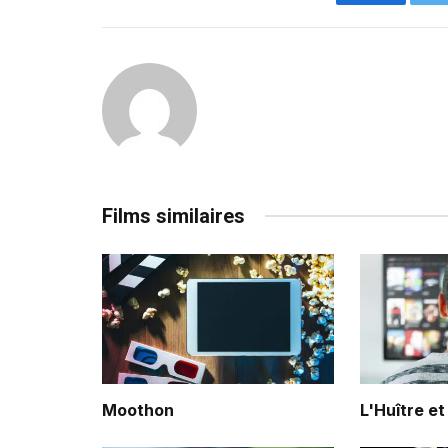
Facebook
Films similaires
Moothon
L'Huître et