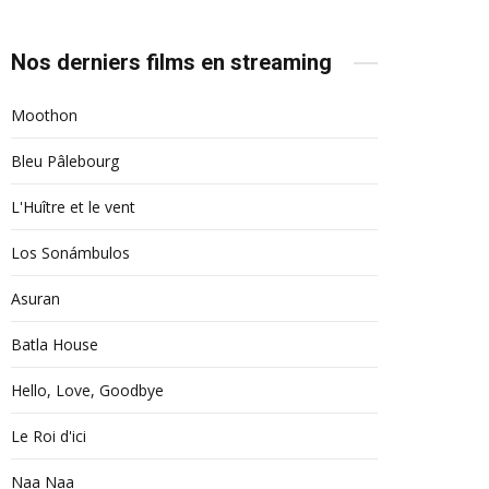
Nos derniers films en streaming
Moothon
Bleu Pâlebourg
L'Huître et le vent
Los Sonámbulos
Asuran
Batla House
Hello, Love, Goodbye
Le Roi d'ici
Naa Naa