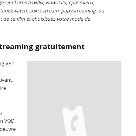
e similaires à wiflix, wawacity, cpasmieux,
, time2watch, sokrostream, papystreaming, ou
t de ce film et choisissez votre mode de
streaming gratuitement
ng VF ?
ivant.
ire
s
en VOD,
’oeuvre