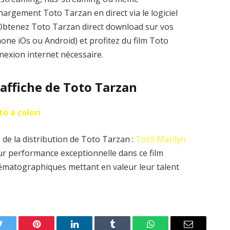
argement Toto Tarzan en direct via le logiciel
. Obtenez Toto Tarzan direct download sur vos
one iOs ou Android) et profitez du film Toto
nexion internet nécessaire.
’affiche de Toto Tarzan
tò a colori
 de la distribution de Toto Tarzan :
Totò
Marilyn
ur performance exceptionnelle dans ce film
nématographiques mettant en valeur leur talent