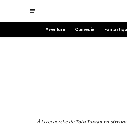
Aventure
Comédie
Fantastiq
À la recherche de
Toto Tarzan en streami