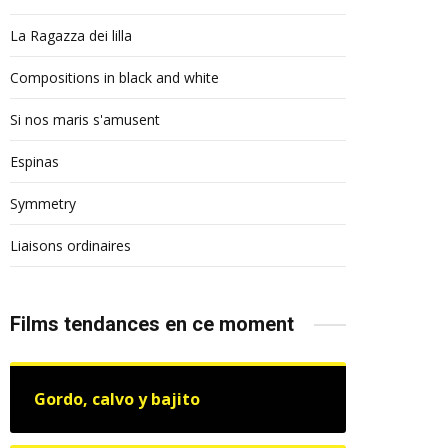
La Ragazza dei lilla
Compositions in black and white
Si nos maris s'amusent
Espinas
Symmetry
Liaisons ordinaires
Films tendances en ce moment
Gordo, calvo y bajito