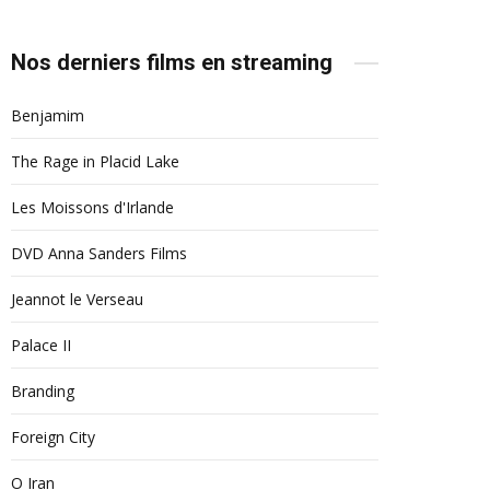
Nos derniers films en streaming
Benjamim
The Rage in Placid Lake
Les Moissons d'Irlande
DVD Anna Sanders Films
Jeannot le Verseau
Palace II
Branding
Foreign City
O Iran