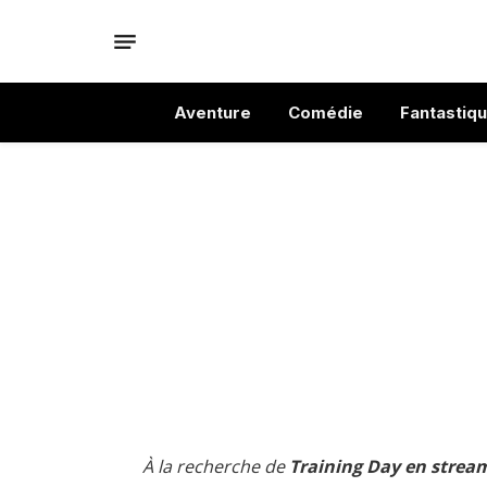
Aventure
Comédie
Fantastiq
À la recherche de
Training Day en stream