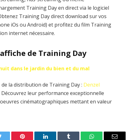
argement Training Day en direct via le logiciel
. Obtenez Training Day direct download sur vos
one iOs ou Android) et profitez du film Training
ion internet nécessaire.
’affiche de Training Day
nuit dans le jardin du bien et du mal
de la distribution de Training Day :
Denzel
. Découvrez leur performance exceptionnelle
es oeuvres cinématographiques mettant en valeur