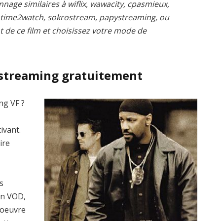
nnage similaires à wiflix, wawacity, cpasmieux,
, time2watch, sokrostream, papystreaming, ou
t de ce film et choisissez votre mode de
 streaming gratuitement
ng VF ?
ivant.
ire
s
en VOD,
’oeuvre