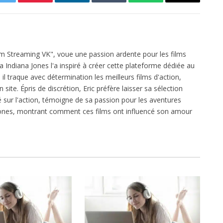
Twitter
Pinterest
LinkedIn
Tumblr
WhatsApp
Email
ilm Streaming VK", voue une passion ardente pour les films
ga Indiana Jones l'a inspiré à créer cette plateforme dédiée au
l traque avec détermination les meilleurs films d'action,
 site. Épris de discrétion, Eric préfère laisser sa sélection
xé sur l'action, témoigne de sa passion pour les aventures
 Jones, montrant comment ces films ont influencé son amour