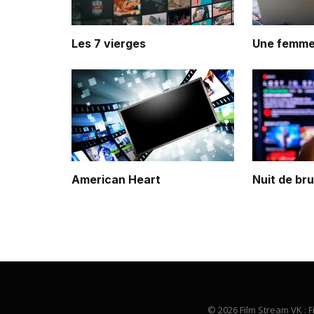
Les 7 vierges
Une femme
American Heart
Nuit de br
© 2026 Film Stream VK : F