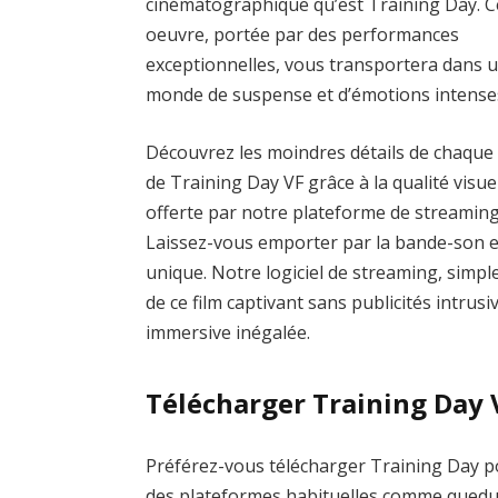
cinématographique qu’est Training Day. C
oeuvre, portée par des performances
exceptionnelles, vous transportera dans 
monde de suspense et d’émotions intense
Découvrez les moindres détails de chaque
de Training Day VF grâce à la qualité visue
offerte par notre plateforme de streaming
Laissez-vous emporter par la bande-son 
unique. Notre logiciel de streaming, simple
de ce film captivant sans publicités intrus
immersive inégalée.
Télécharger Training Day 
Préférez-vous télécharger Training Day pou
des plateformes habituelles comme qued