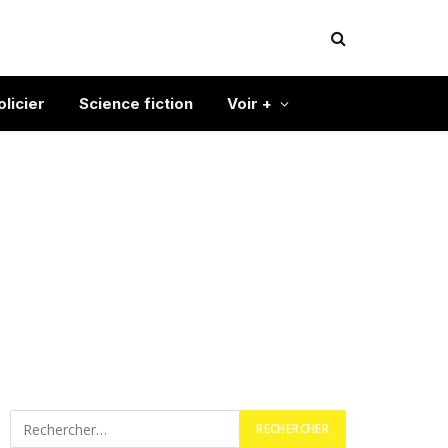
olicier
Science fiction
Voir +