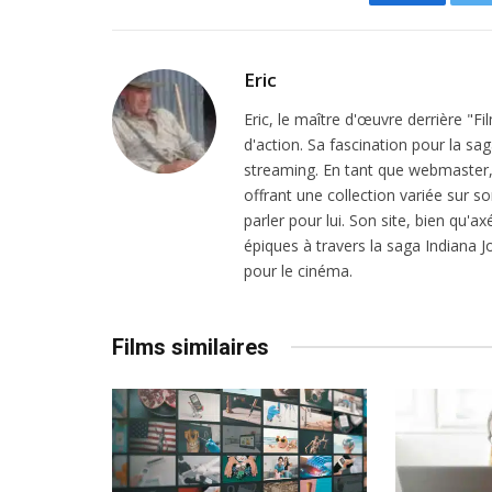
Facebook
Eric
Eric, le maître d'œuvre derrière "F
d'action. Sa fascination pour la sa
streaming. En tant que webmaster, i
offrant une collection variée sur son
parler pour lui. Son site, bien qu'a
épiques à travers la saga Indiana
pour le cinéma.
Films similaires