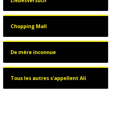
Liebesversuch
Chopping Mall
De mère inconnue
Tous les autres s'appellent Ali