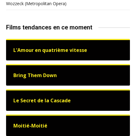
Wozzeck (Metropolitan Opera)
Films tendances en ce moment
L'Amour en quatrième vitesse
Bring Them Down
Le Secret de la Cascade
Moitié-Moitié