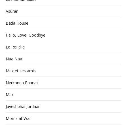
Asuran
Batla House
Hello, Love, Goodbye
Le Roi d'ici
Naa Naa
Max et ses amis
Nerkonda Paarvai
Max
Jayeshbhai Jordaar
Moms at War