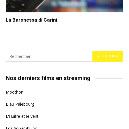
La Baronessa di Carini
Nos derniers films en streaming
Moothon
Bleu Pâlebourg
L'Huître et le vent
Los Sonámbulos