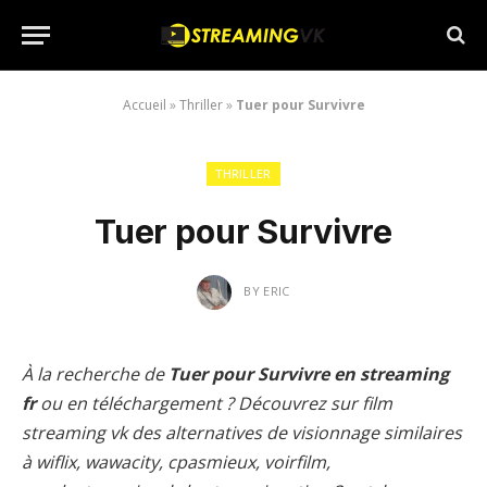
Accueil
»
Thriller
»
Tuer pour Survivre
THRILLER
Tuer pour Survivre
BY
ERIC
À la recherche de
Tuer pour Survivre en streaming
fr
ou en téléchargement ? Découvrez sur film
streaming vk des alternatives de visionnage similaires
à wiflix, wawacity, cpasmieux, voirfilm,