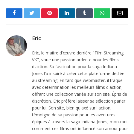
Facebook
Twitter
Pinterest
LinkedIn
Tumblr
WhatsApp
Email
Eric
Eric, le maître d'œuvre derrière "Film Streaming
VK", voue une passion ardente pour les films
d'action. Sa fascination pour la saga Indiana
Jones l'a inspiré à créer cette plateforme dédiée
au streaming. En tant que webmaster, il traque
avec détermination les meilleurs films d'action,
offrant une collection variée sur son site. Épris de
discrétion, Eric préfère laisser sa sélection parler
pour lui. Son site, bien qu'axé sur l'action,
témoigne de sa passion pour les aventures
épiques à travers la saga Indiana Jones, montrant
comment ces films ont influencé son amour pour