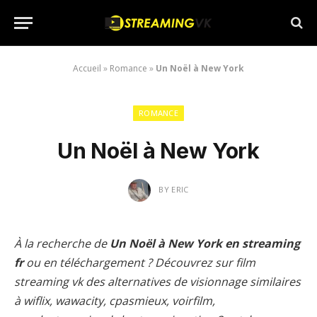
Accueil
»
Romance
»
Un Noël à New York
ROMANCE
Un Noël à New York
BY
ERIC
À la recherche de
Un Noël à New York en streaming
fr
ou en téléchargement ? Découvrez sur film
streaming vk des alternatives de visionnage similaires
à wiflix, wawacity, cpasmieux, voirfilm,