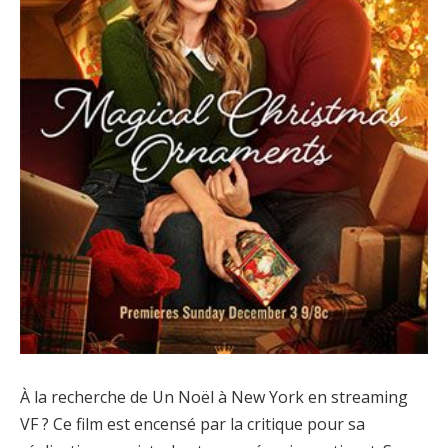
À la recherche de Un Noël à New York en streaming
VF ? Ce film est encensé par la critique pour sa