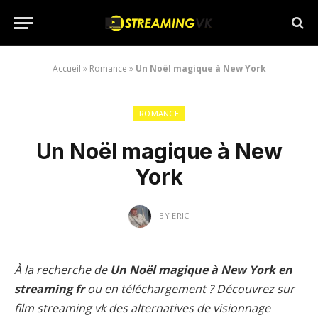
Accueil
»
Romance
»
Un Noël magique à New York
ROMANCE
Un Noël magique à New
York
BY
ERIC
À la recherche de
Un Noël magique à New York en
streaming fr
ou en téléchargement ? Découvrez sur
film streaming vk des alternatives de visionnage