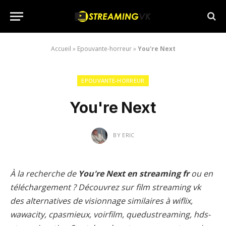
Accueil
»
Epouvante-horreur
»
You're Next
EPOUVANTE-HORREUR
You're Next
BY
ERIC
À la recherche de
You're Next en streaming fr
ou en
téléchargement ? Découvrez sur film streaming vk
des alternatives de visionnage similaires à wiflix,
wawacity, cpasmieux, voirfilm, quedustreaming, hds-