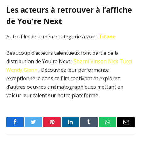
Les acteurs à retrouver à l’affiche
de You're Next
Autre film de la même catégorie à voir :
Titane
Beaucoup d’acteurs talentueux font partie de la
distribution de You're Next :
Sharni Vinson
Nick Tucci
Wendy Glenn
. Découvrez leur performance
exceptionnelle dans ce film captivant et explorez
d’autres oeuvres cinématographiques mettant en
valeur leur talent sur notre plateforme.
Facebook
Twitter
Pinterest
LinkedIn
Tumblr
WhatsApp
Email