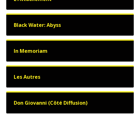
Black Water: Abyss
In Memoriam
Les Autres
Don Giovanni (Côté Diffusion)