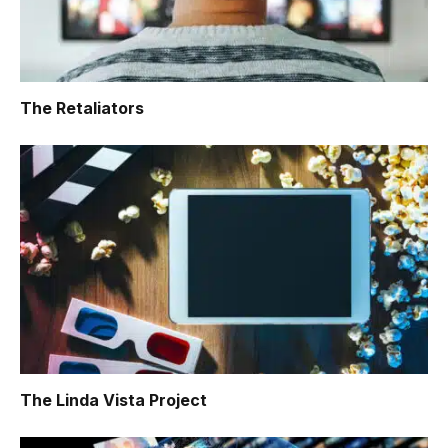
The Retaliators
The Linda Vista Project