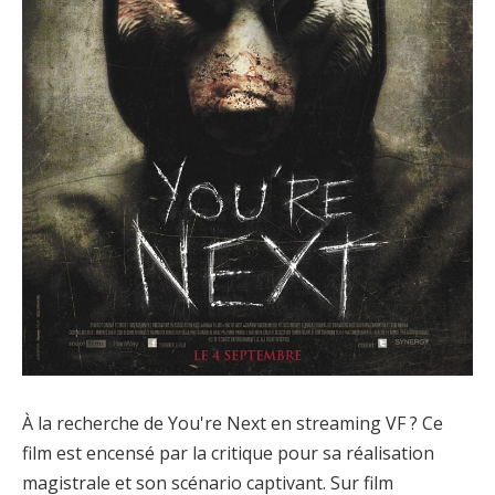
À la recherche de You're Next en streaming VF ? Ce
film est encensé par la critique pour sa réalisation
magistrale et son scénario captivant. Sur film