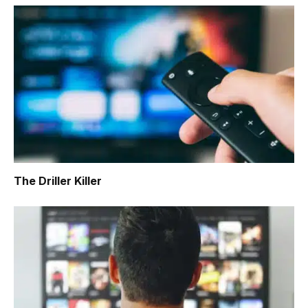
The Driller Killer