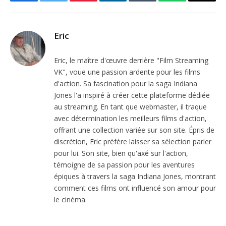
Facebook
Twitter
Pinterest
LinkedIn
Tumblr
WhatsApp
Email
Eric
Eric, le maître d'œuvre derrière "Film Streaming
VK", voue une passion ardente pour les films
d'action. Sa fascination pour la saga Indiana
Jones l'a inspiré à créer cette plateforme dédiée
au streaming. En tant que webmaster, il traque
avec détermination les meilleurs films d'action,
offrant une collection variée sur son site. Épris de
discrétion, Eric préfère laisser sa sélection parler
pour lui. Son site, bien qu'axé sur l'action,
témoigne de sa passion pour les aventures
épiques à travers la saga Indiana Jones, montrant
comment ces films ont influencé son amour pour
le cinéma.