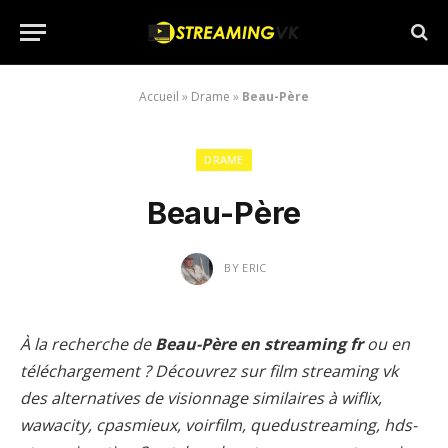
Accueil
»
Drame
»
Beau-Père
DRAME
Beau-Père
BY
ERIC
À la recherche de
Beau-Père en streaming fr
ou en
téléchargement ? Découvrez sur film streaming vk
des alternatives de visionnage similaires à wiflix,
wawacity, cpasmieux, voirfilm, quedustreaming, hds-