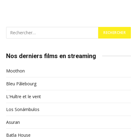
Nos derniers films en streaming
Moothon
Bleu Pâlebourg
L'Huître et le vent
Los Sonámbulos
Asuran
Batla House