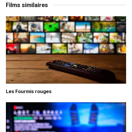
Films similaires
Les Fourmis rouges