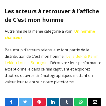
Les acteurs à retrouver à l’affiche
de C’est mon homme
Autre film de la même catégorie à voir :
Un homme
chanceux
Beaucoup d’acteurs talentueux font partie de la
distribution de C’est mon homme :
Leïla Bekhti
Karim
Leklou
Louise Bourgoin
. Découvrez leur performance
exceptionnelle dans ce film captivant et explorez
d’autres oeuvres cinématographiques mettant en
valeur leur talent sur notre plateforme.
Facebook
Twitter
Pinterest
LinkedIn
Tumblr
WhatsApp
Email