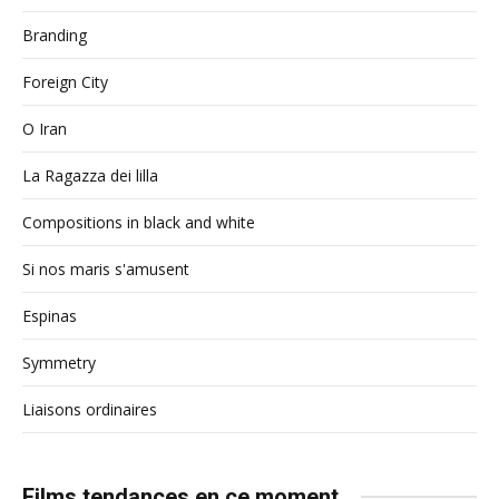
Branding
Foreign City
O Iran
La Ragazza dei lilla
Compositions in black and white
Si nos maris s'amusent
Espinas
Symmetry
Liaisons ordinaires
Films tendances en ce moment