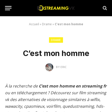
Accueil
»
Drame
»
C’est mon homme
DRAME
C’est mon homme
BY
ERIC
À la recherche de
C’est mon homme en streaming fr
ou en téléchargement ? Découvrez sur film streaming
vk des alternatives de visionnage similaires à wiflix,
wawacity, cpasmieux, voirfilm, quedustreaming, hds-