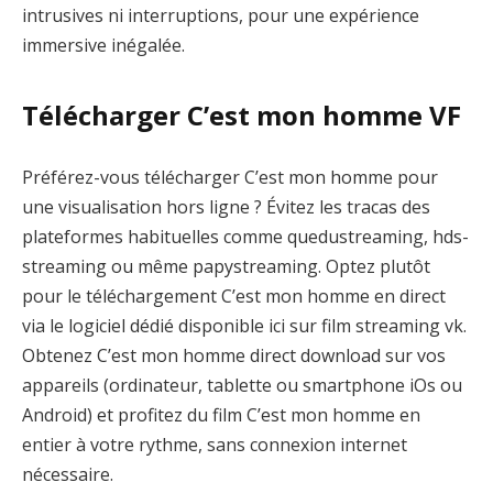
intrusives ni interruptions, pour une expérience
immersive inégalée.
Télécharger C’est mon homme VF
Préférez-vous télécharger C’est mon homme pour
une visualisation hors ligne ? Évitez les tracas des
plateformes habituelles comme quedustreaming, hds-
streaming ou même papystreaming. Optez plutôt
pour le téléchargement C’est mon homme en direct
via le logiciel dédié disponible ici sur film streaming vk.
Obtenez C’est mon homme direct download sur vos
appareils (ordinateur, tablette ou smartphone iOs ou
Android) et profitez du film C’est mon homme en
entier à votre rythme, sans connexion internet
nécessaire.