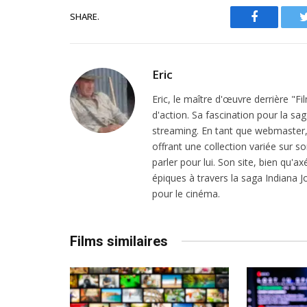
SHARE.
Facebook
Eric
Eric, le maître d'œuvre derrière "F
d'action. Sa fascination pour la sa
streaming. En tant que webmaster, i
offrant une collection variée sur son
parler pour lui. Son site, bien qu'a
épiques à travers la saga Indiana
pour le cinéma.
Films similaires