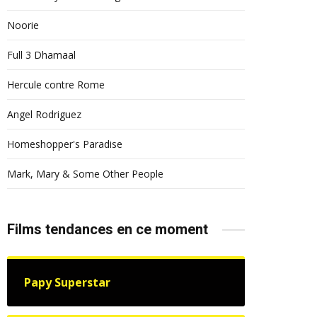
Noorie
Full 3 Dhamaal
Hercule contre Rome
Angel Rodriguez
Homeshopper's Paradise
Mark, Mary & Some Other People
Films tendances en ce moment
Papy Superstar