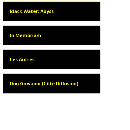
Black Water: Abyss
In Memoriam
Les Autres
Don Giovanni (Côté Diffusion)