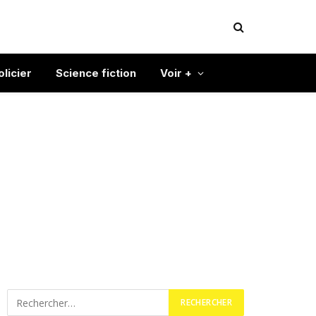
olicier
Science fiction
Voir +