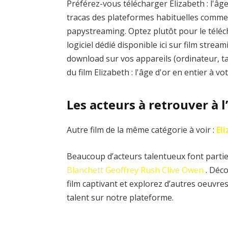
Préférez-vous télécharger Elizabeth : l'âge
tracas des plateformes habituelles com
papystreaming. Optez plutôt pour le télécha
logiciel dédié disponible ici sur film stream
download sur vos appareils (ordinateur, t
du film Elizabeth : l'âge d'or en entier à 
Les acteurs à retrouver à l’
Autre film de la même catégorie à voir :
El
Beaucoup d’acteurs talentueux font partie d
Blanchett
Geoffrey Rush
Clive Owen
. Déco
film captivant et explorez d’autres oeuvr
talent sur notre plateforme.