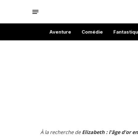
Aventure
Comédie
Fantastiq
À la recherche de
Elizabeth : l'âge d'or e