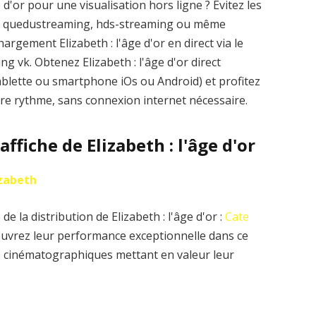
 d'or pour une visualisation hors ligne ? Évitez les
me quedustreaming, hds-streaming ou même
rgement Elizabeth : l'âge d'or en direct via le
ing vk. Obtenez Elizabeth : l'âge d'or direct
ablette ou smartphone iOs ou Android) et profitez
votre rythme, sans connexion internet nécessaire.
affiche de Elizabeth : l'âge d'or
izabeth
e la distribution de Elizabeth : l'âge d'or :
Cate
uvrez leur performance exceptionnelle dans ce
es cinématographiques mettant en valeur leur