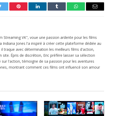
Twitter
Pinterest
LinkedIn
Tumblr
WhatsApp
Email
ilm Streaming VK", voue une passion ardente pour les films
ga Indiana Jones l'a inspiré à créer cette plateforme dédiée au
l traque avec détermination les meilleurs films d'action,
 site. Épris de discrétion, Eric préfère laisser sa sélection
xé sur l'action, témoigne de sa passion pour les aventures
 Jones, montrant comment ces films ont influencé son amour