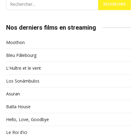
Nos derniers films en streaming
Moothon
Bleu Pâlebourg
L'Huître et le vent
Los Sonámbulos
Asuran
Batla House
Hello, Love, Goodbye
Le Roi d'ici