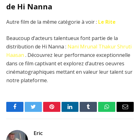
de Hi Nanna
Autre film de la même catégorie à voir :
Le Rite
Beaucoup d’acteurs talentueux font partie de la
distribution de Hi Nanna :
Nani
Mrunal Thakur
Shruti
Haasan
. Découvrez leur performance exceptionnelle
dans ce film captivant et explorez d’autres oeuvres
cinématographiques mettant en valeur leur talent sur
notre plateforme.
Facebook
Twitter
Pinterest
LinkedIn
Tumblr
WhatsApp
Email
Eric