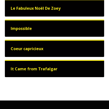
Le Fabuleux Noël De Zoey
Impossible
Coeur capricieux
It Came from Trafalgar