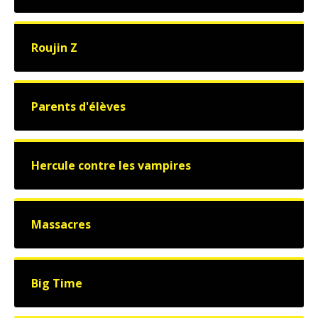
Roujin Z
Parents d'élèves
Hercule contre les vampires
Massacres
Big Time