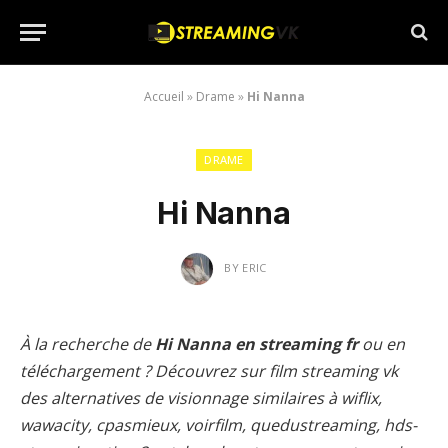
Accueil
»
Drame
»
Hi Nanna
DRAME
Hi Nanna
BY
ERIC
À la recherche de
Hi Nanna en streaming fr
ou en
téléchargement ? Découvrez sur film streaming vk
des alternatives de visionnage similaires à wiflix,
wawacity, cpasmieux, voirfilm, quedustreaming, hds-