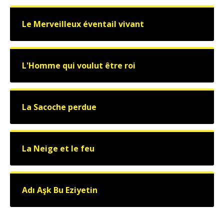
Le Merveilleux éventail vivant
L'Homme qui voulut être roi
La Sacoche perdue
La Neige et le feu
Adı Aşk Bu Eziyetin