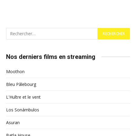
Nos derniers films en streaming
Moothon
Bleu Pâlebourg
L'Huître et le vent
Los Sonámbulos
Asuran
Batla House