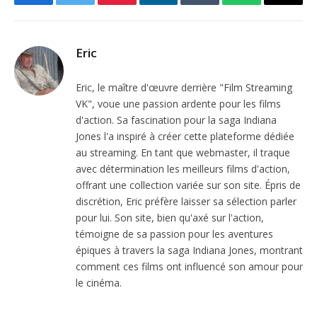
Facebook
Twitter
Pinterest
LinkedIn
Tumblr
WhatsApp
Email
Eric
Eric, le maître d'œuvre derrière "Film Streaming
VK", voue une passion ardente pour les films
d'action. Sa fascination pour la saga Indiana
Jones l'a inspiré à créer cette plateforme dédiée
au streaming. En tant que webmaster, il traque
avec détermination les meilleurs films d'action,
offrant une collection variée sur son site. Épris de
discrétion, Eric préfère laisser sa sélection parler
pour lui. Son site, bien qu'axé sur l'action,
témoigne de sa passion pour les aventures
épiques à travers la saga Indiana Jones, montrant
comment ces films ont influencé son amour pour
le cinéma.