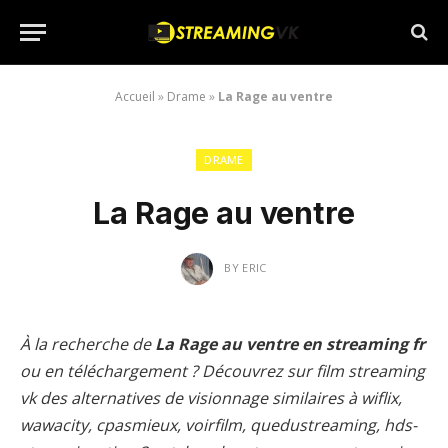
Accueil
»
Drame
»
La Rage au ventre
DRAME
La Rage au ventre
BY
ERIC
À la recherche de
La Rage au ventre en streaming fr
ou en téléchargement ? Découvrez sur film streaming
vk des alternatives de visionnage similaires à wiflix,
wawacity, cpasmieux, voirfilm, quedustreaming, hds-