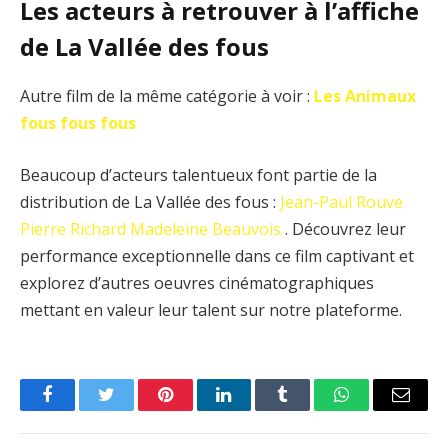
Les acteurs à retrouver à l’affiche
de La Vallée des fous
Autre film de la même catégorie à voir :
Les Animaux
fous fous fous
Beaucoup d’acteurs talentueux font partie de la
distribution de La Vallée des fous :
Jean-Paul Rouve
Pierre Richard
Madeleine Beauvois
. Découvrez leur
performance exceptionnelle dans ce film captivant et
explorez d’autres oeuvres cinématographiques
mettant en valeur leur talent sur notre plateforme.
Facebook
Twitter
Pinterest
LinkedIn
Tumblr
WhatsApp
Email