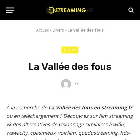
Accueil
»
Divers
»
La Vallée des fous
DIVERS
La Vallée des fous
BY
À la recherche de
La Vallée des fous en streaming fr
ou en téléchargement ? Découvrez sur film streaming
vk des alternatives de visionnage similaires à wiflix,
wawacity, cpasmieux, voirfilm, quedustreaming, hds-