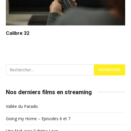
Calibre 32
Nos derniers films en streaming
Vallée du Paradis
Going my Home – Episodes 6 et 7
Une Nuit avec Sabrina Love